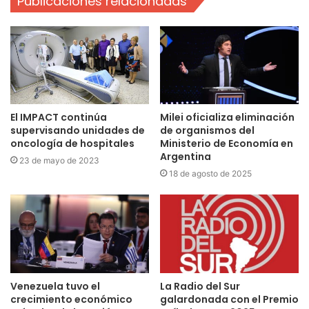
Publicaciones relacionadas
El IMPACT continúa
Milei oficializa eliminación
supervisando unidades de
de organismos del
oncología de hospitales
Ministerio de Economía en
Argentina
23 de mayo de 2023
18 de agosto de 2025
Venezuela tuvo el
La Radio del Sur
crecimiento económico
galardonada con el Premio