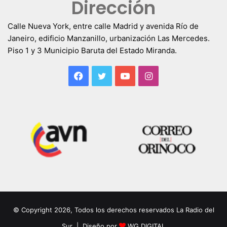
Dirección
Calle Nueva York, entre calle Madrid y avenida Río de
Janeiro, edificio Manzanillo, urbanización Las Mercedes.
Piso 1 y 3 Municipio Baruta del Estado Miranda.
Facebook
Twitter
YouTube
Instagram
© Copyright 2026, Todos los derechos reservados La Radio del
Sur | Diseño por
WG DIGITAL