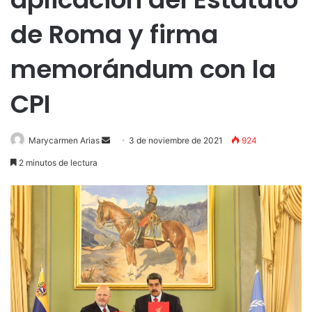
de Roma y firma
memorándum con la
CPI
Send
Marycarmen Arias
3 de noviembre de 2021
924
an
2 minutos de lectura
email