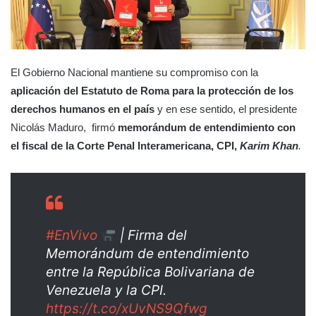
El Gobierno Nacional mantiene su compromiso con la
aplicación del Estatuto de Roma para la protección de los
derechos humanos en el país
y en ese sentido, el presidente
Nicolás Maduro, firmó
memorándum de entendimiento con
el fiscal de la Corte Penal Interamericana, CPI,
Karim Khan
.
#EnVivo
| Firma del
Memorándum de entendimiento
entre la República Bolivariana de
Venezuela y la CPI.
https://t.co/xUvNS9Qfwg