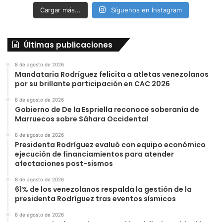
Cargar más...
Síguenos en Instagram
Últimas publicaciones
8 de agosto de 2026
Mandataria Rodríguez felicita a atletas venezolanos
por su brillante participación en CAC 2026
8 de agosto de 2026
Gobierno de De la Espriella reconoce soberanía de
Marruecos sobre Sáhara Occidental
8 de agosto de 2026
Presidenta Rodríguez evaluó con equipo económico
ejecución de financiamientos para atender
afectaciones post-sismos
8 de agosto de 2026
61% de los venezolanos respalda la gestión de la
presidenta Rodríguez tras eventos sísmicos
8 de agosto de 2026