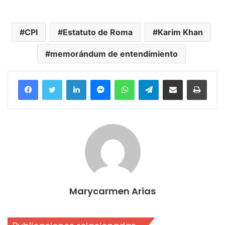
CPI
Estatuto de Roma
Karim Khan
memorándum de entendimiento
Facebook
Twitter
LinkedIn
Messenger
WhatsApp
Telegram
Compartir por correo electrónico
Imprim
Marycarmen Arias