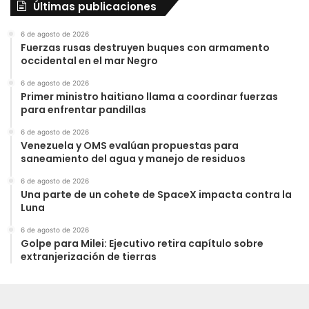
Últimas publicaciones
6 de agosto de 2026
Fuerzas rusas destruyen buques con armamento
occidental en el mar Negro
6 de agosto de 2026
Primer ministro haitiano llama a coordinar fuerzas
para enfrentar pandillas
6 de agosto de 2026
Venezuela y OMS evalúan propuestas para
saneamiento del agua y manejo de residuos
6 de agosto de 2026
Una parte de un cohete de SpaceX impacta contra la
Luna
6 de agosto de 2026
Golpe para Milei: Ejecutivo retira capítulo sobre
extranjerización de tierras