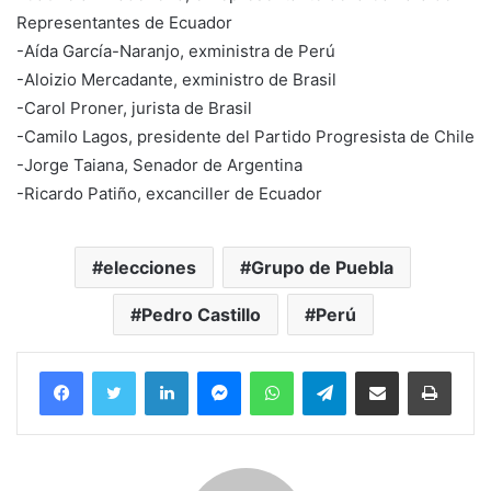
Representantes de Ecuador
-Aída García-Naranjo, exministra de Perú
-Aloizio Mercadante, exministro de Brasil
-Carol Proner, jurista de Brasil
-Camilo Lagos, presidente del Partido Progresista de Chile
-Jorge Taiana, Senador de Argentina
-Ricardo Patiño, excanciller de Ecuador
elecciones
Grupo de Puebla
Pedro Castillo
Perú
Facebook
Twitter
LinkedIn
Messenger
WhatsApp
Telegram
Compartir por correo electrónico
Imprim