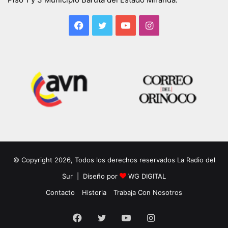
Facebook
Twitter
YouTube
Instagram
© Copyright 2026, Todos los derechos reservados La Radio del
Sur | Diseño por
WG DIGITAL
Contacto
Historia
Trabaja Con Nosotros
Facebook
Twitter
YouTube
Instagram