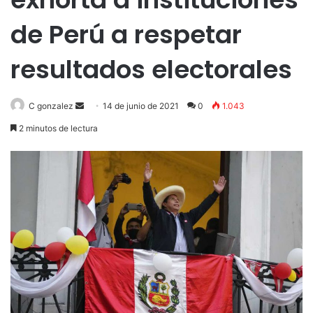
de Perú a respetar
resultados electorales
Send
C gonzalez
14 de junio de 2021
0
1.043
an
2 minutos de lectura
email