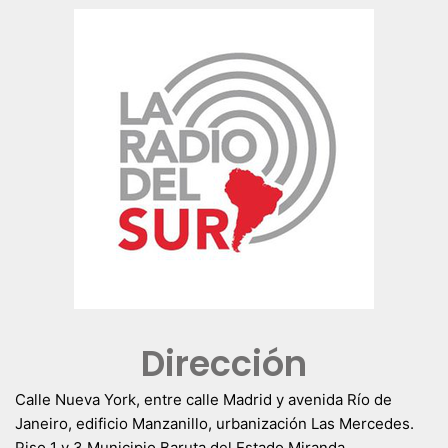
Dirección
Calle Nueva York, entre calle Madrid y avenida Río de
Janeiro, edificio Manzanillo, urbanización Las Mercedes.
Piso 1 y 3 Municipio Baruta del Estado Miranda.