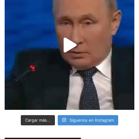
Cargar más...
Síguenos en Instagram