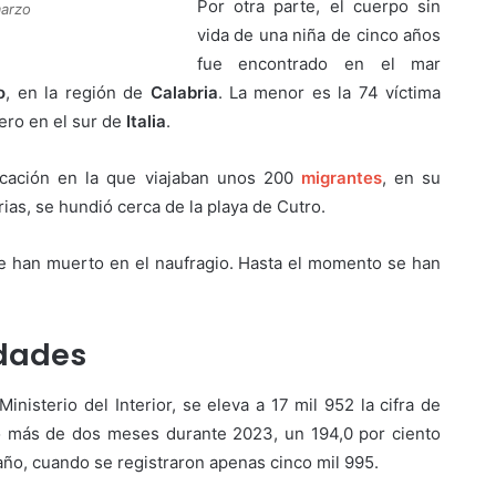
Por otra parte, el cuerpo sin
marzo
vida de una niña de cinco años
fue encontrado en el mar
o
, en la región de
Calabria
. La menor es la 74 víctima
rero en el sur de
Italia
.
rcación en la que viajaban unos 200
migrantes
, en su
rias, se hundió cerca de la playa de Cutro.
e han muerto en el naufragio. Hasta el momento se han
idades
nisterio del Interior, se eleva a 17 mil 952 la cifra de
co más de dos meses durante 2023, un 194,0 por ciento
ño, cuando se registraron apenas cinco mil 995.