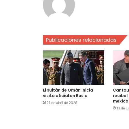
Publicaciones relacionadas
El sultán de Omán inicia
Cantaut
visita oficial en Rusia
recibe l
mexica
21 de abril de 2025
11 de j