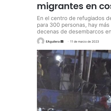
migrantes en cos
En el centro de refugiados d
para 300 personas, hay más 
decenas de desembarcos en l
Send
EAguilera
11 de marzo de 2023
an
email