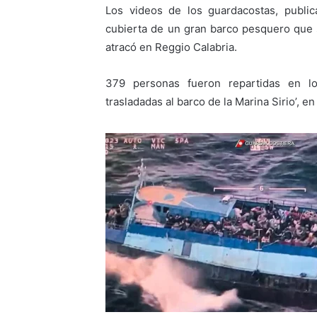
Los videos de los guardacostas, public
cubierta de un gran barco pesquero que 
atracó en Reggio Calabria.
379 personas fueron repartidas en l
trasladadas al barco de la Marina Sirio’, e