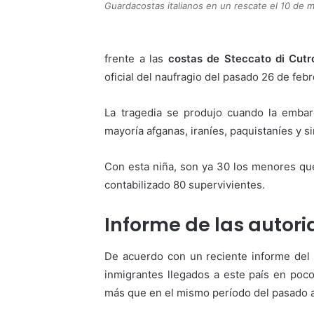
Guardacostas italianos en un rescate el 10 de 
frente a las
costas de Steccato di Cutr
oficial del naufragio del pasado 26 de feb
La tragedia se produjo cuando la emba
mayoría afganas, iraníes, paquistaníes y si
Con esta niña, son ya 30 los menores qu
contabilizado 80 supervivientes.
Informe de las autor
De acuerdo con un reciente informe del Mi
inmigrantes llegados a este país en po
más que en el mismo período del pasado a