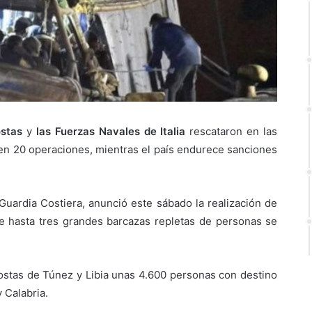
ostas
y
las Fuerzas Navales de Italia
rescataron en las
en 20 operaciones, mientras el país endurece sanciones
 Guardia Costiera, anunció este sábado la realización de
e hasta tres grandes barcazas repletas de personas se
costas de Túnez y Libia unas 4.600 personas con destino
y Calabria.