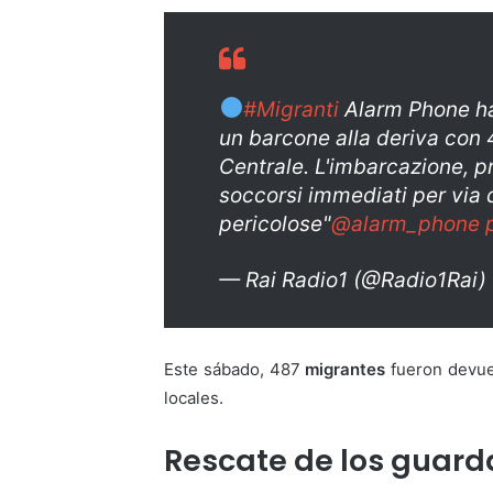
#Migranti
Alarm Phone ha 
un barcone alla deriva con 
Centrale. L'imbarcazione, p
soccorsi immediati per via
pericolose"
@alarm_phone
— Rai Radio1 (@Radio1Rai)
Este sábado, 487
migrantes
fueron devue
locales.
Rescate de los guar