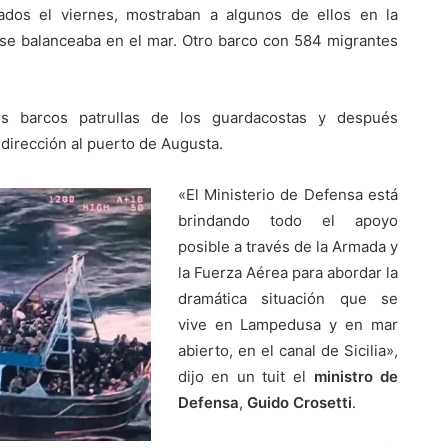
ados el viernes, mostraban a algunos de ellos en la
se balanceaba en el mar. Otro barco con 584 migrantes
os barcos patrullas de los guardacostas y después
n dirección al puerto de Augusta.
«El Ministerio de Defensa está
brindando todo el apoyo
posible a través de la Armada y
la Fuerza Aérea para abordar la
dramática situación que se
vive en Lampedusa y en mar
abierto, en el canal de Sicilia»,
dijo en un tuit el
ministro de
Defensa
,
Guido Crosetti
.