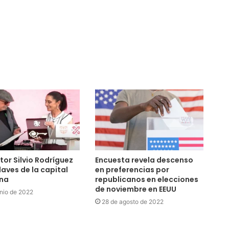
or Silvio Rodríguez
Encuesta revela descenso
laves de la capital
en preferencias por
na
republicanos en elecciones
de noviembre en EEUU
unio de 2022
28 de agosto de 2022