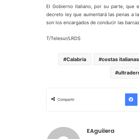
El Gobierno italiano, por su parte, que
decreto ley que aumentará las penas a la
son los encargados de conducir las barca
T/Telesur/LRDS
Calabria
costas italianas
ultrader
Compartir
EAguilera