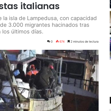
tas italianas
e la isla de Lampedusa, con capacidad
de 3.000 migrantes hacinados tras
os últimos días.
0
674
2 minutos de lectura