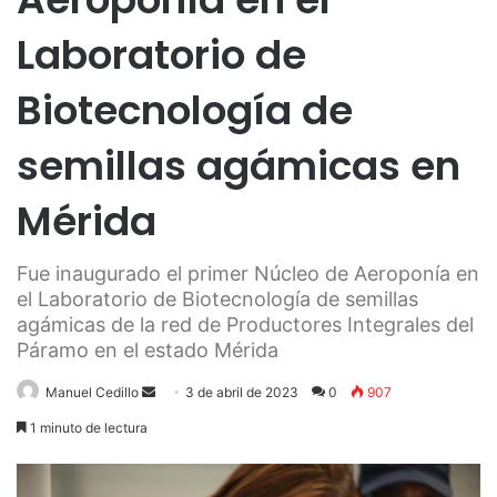
Laboratorio de
Biotecnología de
semillas agámicas en
Mérida
Fue inaugurado el primer Núcleo de Aeroponía en
el Laboratorio de Biotecnología de semillas
agámicas de la red de Productores Integrales del
Páramo en el estado Mérida
Send
Manuel Cedillo
3 de abril de 2023
0
907
an
1 minuto de lectura
email