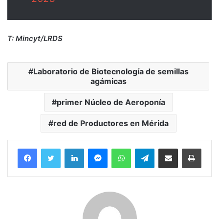
T: Mincyt/LRDS
Laboratorio de Biotecnología de semillas
agámicas
primer Núcleo de Aeroponía
red de Productores en Mérida
Facebook
Twitter
LinkedIn
Messenger
WhatsApp
Telegram
Compartir por correo electrónico
Imprim