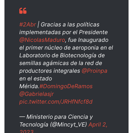
#2Abr
| Gracias a las políticas
implementadas por el Presidente
@NicolasMaduro
, fue Inaugurado
el primer núcleo de aeroponia en el
Laboratorio de Biotecnología de
semillas agámicas de la red de
productores integrales
@Proinpa
en el estado
Mérida.
#DomingoDeRamos
@Gabrielasjr
pic.twitter.com/JRHfNfcf8d
— Ministerio para Ciencia y
Tecnología (@Mincyt_VE)
April 2,
2023