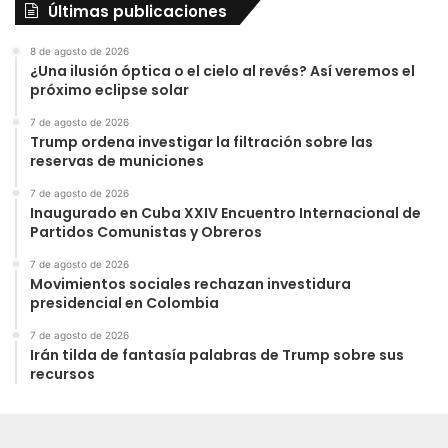
Últimas publicaciones
8 de agosto de 2026
¿Una ilusión óptica o el cielo al revés? Así veremos el
próximo eclipse solar
7 de agosto de 2026
Trump ordena investigar la filtración sobre las
reservas de municiones
7 de agosto de 2026
Inaugurado en Cuba XXIV Encuentro Internacional de
Partidos Comunistas y Obreros
7 de agosto de 2026
Movimientos sociales rechazan investidura
presidencial en Colombia
7 de agosto de 2026
Irán tilda de fantasía palabras de Trump sobre sus
recursos