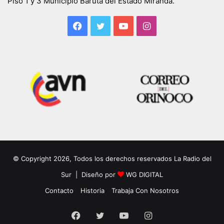
Piso 1 y 3 Municipio Baruta del Estado Miranda.
Facebook
Twitter
YouTube
Instagram
© Copyright 2026, Todos los derechos reservados La Radio del
Sur | Diseño por
WG DIGITAL
Contacto
Historia
Trabaja Con Nosotros
Facebook
Twitter
YouTube
Instagram