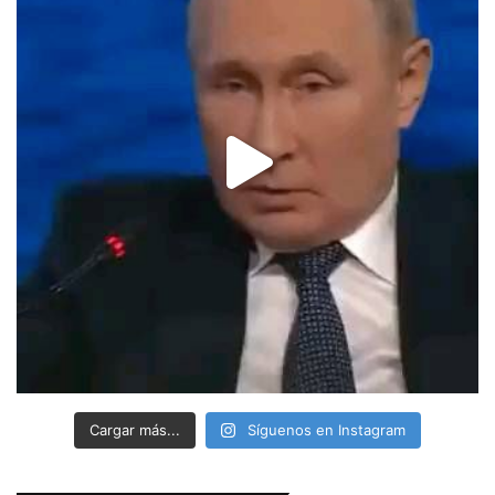
Cargar más...
Síguenos en Instagram