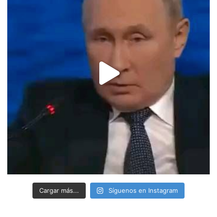
Cargar más...
Síguenos en Instagram