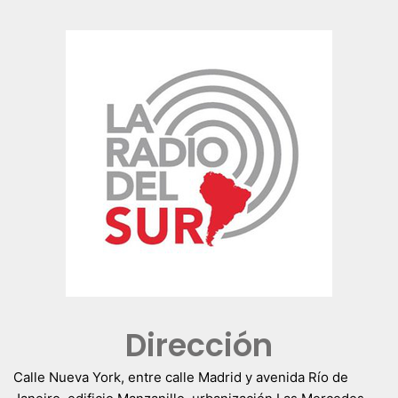
Dirección
Calle Nueva York, entre calle Madrid y avenida Río de