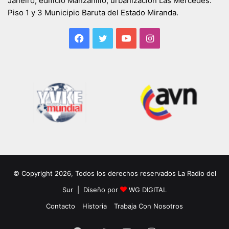
Janeiro, edificio Manzanillo, urbanización Las Mercedes.
Piso 1 y 3 Municipio Baruta del Estado Miranda.
Facebook
Twitter
YouTube
Instagram
© Copyright 2026, Todos los derechos reservados La Radio del
Sur | Diseño por
WG DIGITAL
Contacto
Historia
Trabaja Con Nosotros