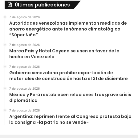
Últimas publicaciones
7 de agosto de 2026
Autoridades venezolanas implementan medidas de
ahorro energético ante fenómeno climatológico
“Súper Niño”
7 de agosto de 2026
Marca País y Hotel Cayena se unen en favor de lo
hecho en Venezuela
7 de agosto de 2026
Gobierno venezolano prohíbe exportación de
materiales de construcción hasta el 31 de diciembre
7 de agosto de 2026
México y Perú restablecen relaciones tras grave crisis
diplomática
7 de agosto de 2026
Argentina: reprimen frente al Congreso protesta bajo
la consigna «la patria no se vende»