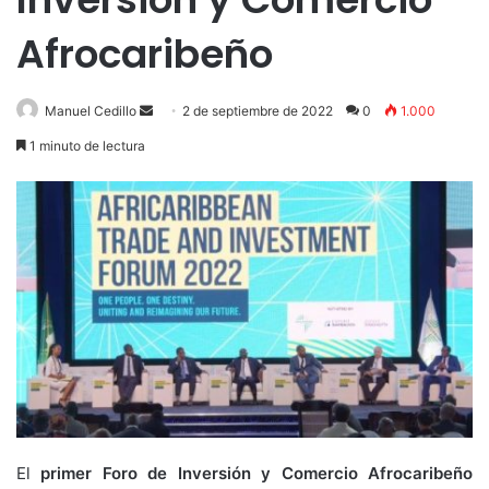
Afrocaribeño
Send
Manuel Cedillo
2 de septiembre de 2022
0
1.000
an
1 minuto de lectura
email
El
primer Foro de Inversión y Comercio Afrocaribeño