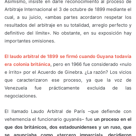
Asimismo, insiste en darle reconocimiento al proceso de
Arbitraje Internacional el 3 de octubre de 1899 mediante el
cual, a su juicio, «ambas partes acordaron respetar los
resultados del arbitraje en su totalidad, arreglo perfecto y
definitivo del límite». No obstante, en su exposición hay
importantes omisiones.
El laudo arbitral de 1899 se firmó cuando Guyana todavía
era colonia británica
, pero en 1966 fue considerado «nulo
e írrito» por el Acuerdo de Ginebra. ¿La razón? Los vicios
que caracterizaron ese proceso, ya que la voz de
Venezuela fue prácticamente excluida de las
negociaciones.
El llamado Laudo Arbitral de París –que defiende con
vehemencia el funcionario guyanés– fue
un proceso en el
que dos británicos, dos estadounidenses y un ruso, que
se anunciaba como «tercero imparcial», decidieron