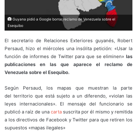
Guyana pidió a Google borrar reclamo de Venezuela sobre el
Esequibo
El secretario de Relaciones Exteriores guyanés, Robert
Persaud, hizo el miércoles una insólita petición: «Usar la
función de informes de Twitter para que se eliminen»
las
publicaciones en las que aparece el reclamo de
Venezuela sobre el Esequibo.
Según Persaud, los mapas que muestran la parte
del territorio que está sujeto a un diferendo, «violan las
leyes internacionales». El mensaje del funcionario se
publicó a raíz de una
carta
suscrita por él mismo y remitida
a los directivos de Facebook y Twitter para que retiren los
supuestos «mapas ilegales»