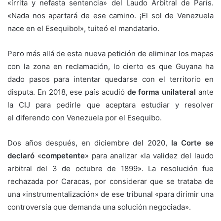
«írrita y nefasta sentencia» del Laudo Arbitral de París.
«Nada nos apartará de ese camino. ¡El sol de Venezuela
nace en el Esequibo!», tuiteó el mandatario.
Pero más allá de esta nueva petición de eliminar los mapas
con la zona en reclamación, lo cierto es que Guyana ha
dado pasos para intentar quedarse con el territorio en
disputa. En 2018, ese país acudió
de forma unilateral
ante
la CIJ para pedirle que aceptara estudiar y resolver
el diferendo con Venezuela por el Esequibo.
Dos años después, en diciembre del 2020,
la Corte se
declaró
«
competente
» para analizar «la validez del laudo
arbitral del 3 de octubre de 1899». La resolución fue
rechazada por Caracas, por considerar que se trataba de
una «instrumentalización» de ese tribunal «para dirimir una
controversia que demanda una solución negociada».