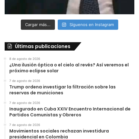
Cargar más...
Síguenos en Instagram
Últimas publicaciones
8 de agosto de 2026
¿Una ilusión óptica o el cielo al revés? Así veremos el
próximo eclipse solar
7 de agosto de 2026
Trump ordena investigar la filtración sobre las
reservas de municiones
7 de agosto de 2026
Inaugurado en Cuba XXIV Encuentro Internacional de
Partidos Comunistas y Obreros
7 de agosto de 2026
Movimientos sociales rechazan investidura
presidencial en Colombia