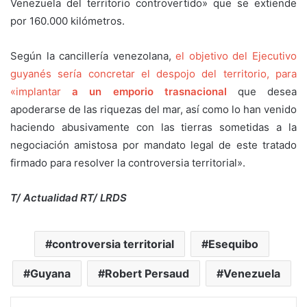
Venezuela del territorio controvertido» que se extiende
por 160.000 kilómetros.
Según la cancillería venezolana,
el objetivo del Ejecutivo
guyanés sería concretar el despojo del territorio, para
«implantar
a un emporio trasnacional
que desea
apoderarse de las riquezas del mar, así como lo han venido
haciendo abusivamente con las tierras sometidas a la
negociación amistosa por mandato legal de este tratado
firmado para resolver la controversia territorial».
T/ Actualidad RT/ LRDS
controversia territorial
Esequibo
Guyana
Robert Persaud
Venezuela