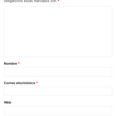
obligatorios están marcados con
*
Nombre
*
Correo electrónico
*
Web