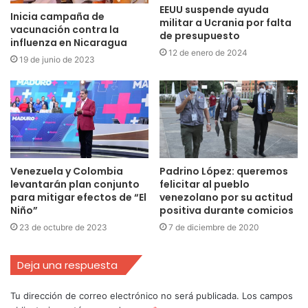
EEUU suspende ayuda
Inicia campaña de
militar a Ucrania por falta
vacunación contra la
de presupuesto
influenza en Nicaragua
12 de enero de 2024
19 de junio de 2023
Venezuela y Colombia
Padrino López: queremos
levantarán plan conjunto
felicitar al pueblo
para mitigar efectos de “El
venezolano por su actitud
Niño”
positiva durante comicios
23 de octubre de 2023
7 de diciembre de 2020
Deja una respuesta
Tu dirección de correo electrónico no será publicada.
Los campos