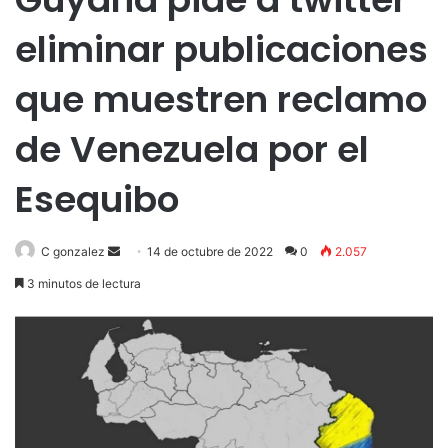
eliminar publicaciones
que muestren reclamo
de Venezuela por el
Esequibo
Send
C gonzalez
14 de octubre de 2022
0
2.057
an
3 minutos de lectura
email