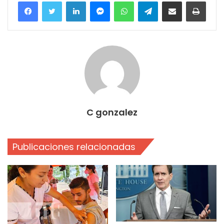
Facebook
Twitter
LinkedIn
Messenger
WhatsApp
Telegram
Compartir por correo electrónico
Imprim
C gonzalez
Publicaciones relacionadas