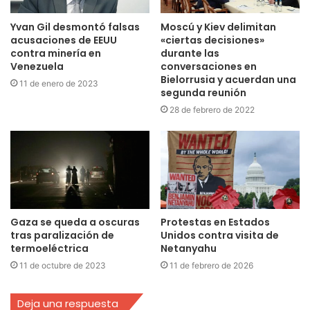
Yvan Gil desmontó falsas
Moscú y Kiev delimitan
acusaciones de EEUU
«ciertas decisiones»
contra minería en
durante las
Venezuela
conversaciones en
Bielorrusia y acuerdan una
11 de enero de 2023
segunda reunión
28 de febrero de 2022
Gaza se queda a oscuras
Protestas en Estados
tras paralización de
Unidos contra visita de
termoeléctrica
Netanyahu
11 de octubre de 2023
11 de febrero de 2026
Deja una respuesta