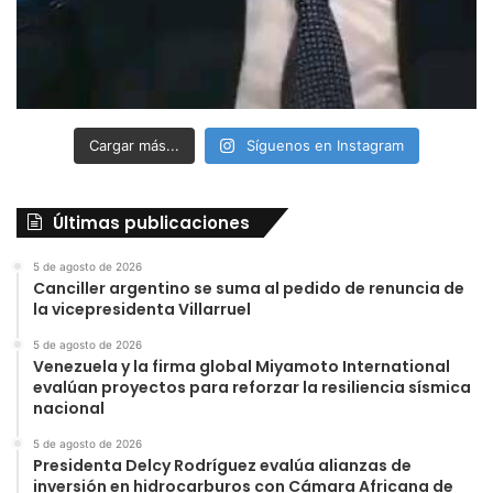
Cargar más...
Síguenos en Instagram
Últimas publicaciones
5 de agosto de 2026
Canciller argentino se suma al pedido de renuncia de
la vicepresidenta Villarruel
5 de agosto de 2026
Venezuela y la firma global Miyamoto International
evalúan proyectos para reforzar la resiliencia sísmica
nacional
5 de agosto de 2026
Presidenta Delcy Rodríguez evalúa alianzas de
inversión en hidrocarburos con Cámara Africana de