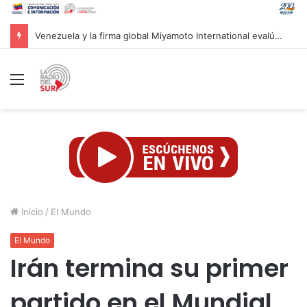
Presidenta Delcy Rodríguez evalúa alianzas de inversión en hidrocarburos con Cámara Africana de Energía
Menú
Inicio
/
El Mundo
El Mundo
Irán termina su primer
partido en el Mundial