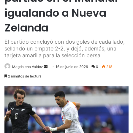
igualando a Nueva
Zelanda
El partido concluyó con dos goles de cada lado,
sellando un empate 2-2, y dejó, además, una
tarjeta amarilla para la selección persa
Send
Magdalena Valdez
16 de junio de 2026
0
218
an
2 minutos de lectura
email