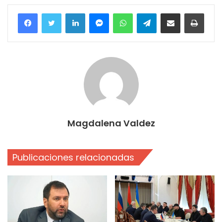
Facebook
Twitter
LinkedIn
Messenger
WhatsApp
Telegram
Compartir por correo electrónico
Imprim
Magdalena Valdez
Publicaciones relacionadas