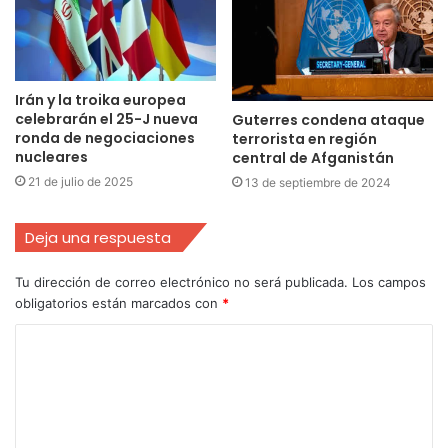
Irán y la troika europea
celebrarán el 25-J nueva
Guterres condena ataque
ronda de negociaciones
terrorista en región
nucleares
central de Afganistán
21 de julio de 2025
13 de septiembre de 2024
Deja una respuesta
Tu dirección de correo electrónico no será publicada.
Los campos
obligatorios están marcados con
*