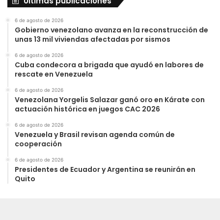
Últimas publicaciones
6 de agosto de 2026
Gobierno venezolano avanza en la reconstrucción de
unas 13 mil viviendas afectadas por sismos
6 de agosto de 2026
Cuba condecora a brigada que ayudó en labores de
rescate en Venezuela
6 de agosto de 2026
Venezolana Yorgelis Salazar ganó oro en Kárate con
actuación histórica en juegos CAC 2026
6 de agosto de 2026
Venezuela y Brasil revisan agenda común de
cooperación
6 de agosto de 2026
Presidentes de Ecuador y Argentina se reunirán en
Quito