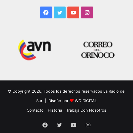
Facebook
Twitter
YouTube
Instagram
© Copyright 2026, Todos los derechos reservados La Radio del
Sur | Diseño por
WG DIGITAL
Contacto
Historia
Trabaja Con Nosotros
Facebook
Twitter
YouTube
Instagram