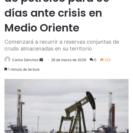
días ante crisis en
Medio Oriente
Comenzará a recurrir a reservas conjuntas de
crudo almacenadas en su territorio
Send
Carlos Sánchez
26 de marzo de 2026
0
222
an
1 minuto de lectura
email