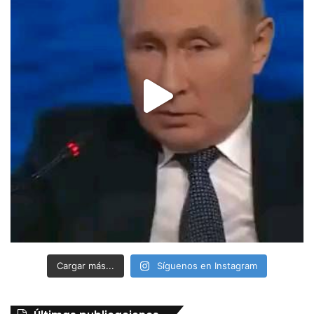
Cargar más...
Síguenos en Instagram