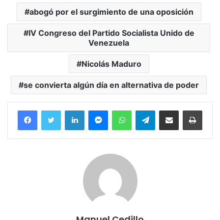
abogó por el surgimiento de una oposición
IV Congreso del Partido Socialista Unido de
Venezuela
Nicolás Maduro
se convierta algún día en alternativa de poder
Facebook
Twitter
LinkedIn
Messenger
WhatsApp
Telegram
Compartir por correo electrónico
Imprim
Manuel Cedillo