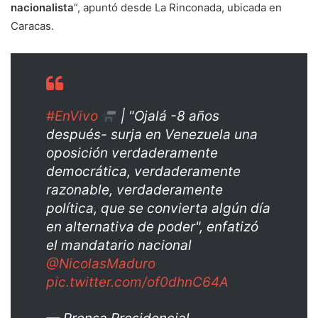
nacionalista
”, apuntó desde La Rinconada, ubicada en
Caracas.
#EnVivo
| "Ojalá -8 años
después- surja en Venezuela una
oposición verdaderamente
democrática, verdaderamente
razonable, verdaderamente
política, que se convierta algún día
en alternativa de poder", enfatizó
el mandatario nacional
@NicolasMaduro
pic.twitter.com/of0dhnC64A