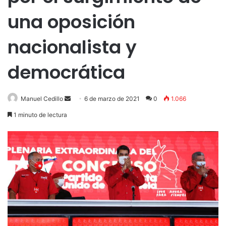
una oposición
nacionalista y
democrática
Send
Manuel Cedillo
6 de marzo de 2021
0
1.066
an
1 minuto de lectura
email