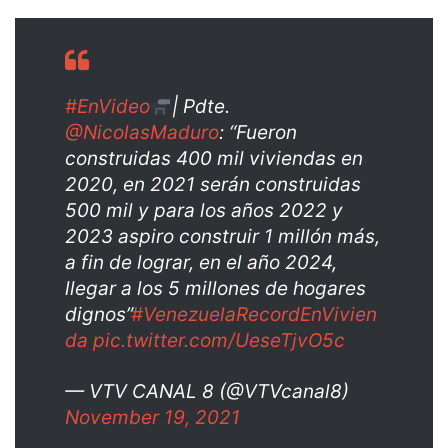
#EnVideo
| Pdte.
@NicolasMaduro
: “Fueron
construidas 400 mil viviendas en
2020, en 2021 serán construidas
500 mil y para los años 2022 y
2023 aspiro construir 1 millón más,
a fin de lograr, en el año 2024,
llegar a los 5 millones de hogares
dignos”
#VenezuelaRecordEnVivien
da
pic.twitter.com/UeseTjvO5c
— VTV CANAL 8 (@VTVcanal8)
November 19, 2021