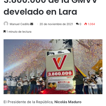
develado en Lara
Send
Manuel Cedillo
20 de noviembre de 2021
0
1.064
an
1 minuto de lectura
email
El Presidente de la República
,
Nicolás Maduro