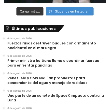
Cargar más...
Síguenos en Instagram
Últimas publicaciones
6 de agosto de 2026
Fuerzas rusas destruyen buques con armamento
occidental en el mar Negro
6 de agosto de 2026
Primer ministro haitiano llama a coordinar fuerzas
para enfrentar pandillas
6 de agosto de 2026
Venezuela y OMS evalúan propuestas para
saneamiento del agua y manejo de residuos
6 de agosto de 2026
Una parte de un cohete de SpaceX impacta contra la
Luna
6 de agosto de 2026