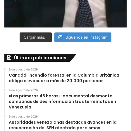
Cargar más...
Síguenos en Instagram
Últimas publicaciones
9 de agosto de 2026
Canadá: Incendio forestal en la Columbia Británica
obliga a evacuar a más de 20.000 personas
9 de agosto de 2026
«Las primeras 48 horas»: documental desmonta
campañas de desinformación tras terremotos en
Venezuela
9 de agosto de 2026
Autoridades venezolanas destacan avances en la
recuperación del SEN afectado por sismos