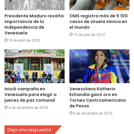
Presidente Maduro resalta
OMS registra más de 9.100
importancia de la
casos de viruela símica en
Independencia de
el mundo
Venezuela
13 de julio de 2022
19 de abril de 2023
Inició campaña en
Venezolana Katherin
Venezuela para elegir a
Echandia ganó oro en
jueces de paz comunal
Torneo Centroamericano
de Pesas
4 de diciembre de 2024
9 de diciembre de 2025
Deja una respuesta