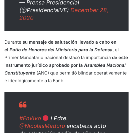
— Prensa Presidencial
(@PresidencialVE)
December 28,
2020
Durante
su mensaje de salutación llevado a cabo en
el
Patio de Honores del Ministerio para la Defensa
, el
Primer Mandatario nacional destacó la importancia
de este
instrumento jurídico aprobado por la
Asamblea Nacional
Constituyente
(ANC) que permitió blindar operativamente
e ideológicamente a la Fanb.
#EnVivo
| Pdte.
@NicolasMaduro
encabeza acto