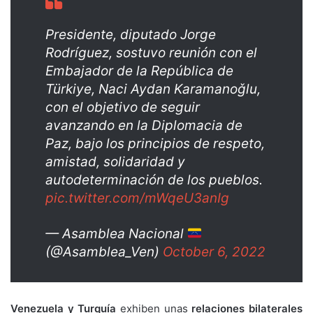
Presidente, diputado Jorge
Rodríguez, sostuvo reunión con el
Embajador de la República de
Türkiye, Naci Aydan Karamanoǧlu,
con el objetivo de seguir
avanzando en la Diplomacia de
Paz, bajo los principios de respeto,
amistad, solidaridad y
autodeterminación de los pueblos.
pic.twitter.com/mWqeU3anIg
— Asamblea Nacional
(@Asamblea_Ven)
October 6, 2022
Venezuela y Turquía
exhiben unas
relaciones bilaterales