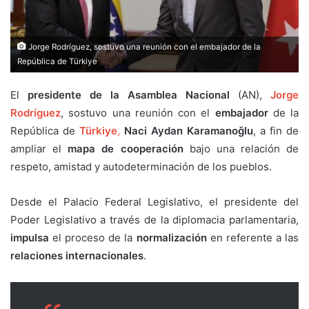
Jorge Rodríguez, sostuvo una reunión con el embajador de la
República de Türkiye
El
presidente de la Asamblea Nacional
(AN),
Jorge
Rodríguez
, sostuvo una reunión con el
embajador
de la
República de
Türkiye
,
Naci Aydan Karamanoǧlu
, a fin de
ampliar el
mapa de cooperación
bajo una relación de
respeto, amistad y autodeterminación de los pueblos.
Desde el Palacio Federal Legislativo, el presidente del
Poder Legislativo a través de la diplomacia parlamentaria,
impulsa
el proceso de la
normalización
en referente a las
relaciones internacionales
.