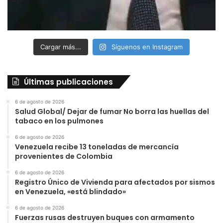
Cargar más...
Síguenos en Instagram
Últimas publicaciones
6 de agosto de 2026
Salud Global/ Dejar de fumar No borra las huellas del
tabaco en los pulmones
6 de agosto de 2026
Venezuela recibe 13 toneladas de mercancía
provenientes de Colombia
6 de agosto de 2026
Registro Único de Vivienda para afectados por sismos
en Venezuela, «está blindado»
6 de agosto de 2026
Fuerzas rusas destruyen buques con armamento