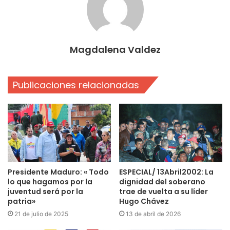
Magdalena Valdez
Publicaciones relacionadas
Presidente Maduro: « Todo
ESPECIAL/ 13Abril2002: La
lo que hagamos por la
dignidad del soberano
juventud será por la
trae de vuelta a su líder
patria»
Hugo Chávez
21 de julio de 2025
13 de abril de 2026