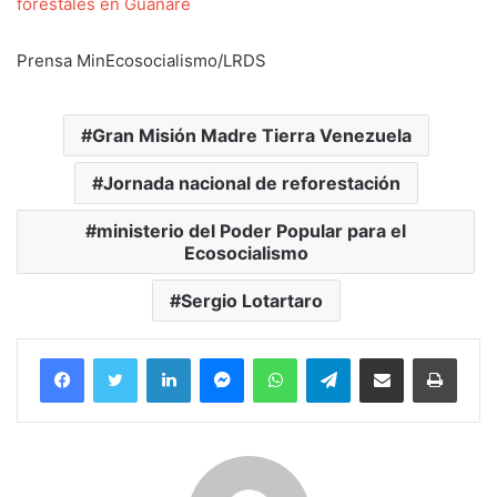
forestales en Guanare
Prensa MinEcosocialismo/LRDS
Gran Misión Madre Tierra Venezuela
Jornada nacional de reforestación
ministerio del Poder Popular para el
Ecosocialismo
Sergio Lotartaro
Facebook
Twitter
LinkedIn
Messenger
WhatsApp
Telegram
Compartir por correo electrónico
Imprim