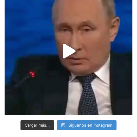
Cargar más...
Síguenos en Instagram