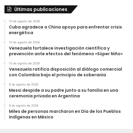
Últimas publicaciones
10 de agosto de 2026
Cuba agradece a China apoyo para enfrentar crisis
energética
10 de agosto de 2026
Venezuela fortalece investigación científica y
prevención ante efectos del fenómeno «Súper Niño»
10 de agosto de 2026
Venezuela ratifica disposición al diálogo comercial
con Colombia bajo el principio de soberanía
9 de agosto de 2026
Messi despide a su padre junto a su familia en una
ceremonia privada en Argentina
9 de agosto de 2026
Miles de personas marcharon en Día de los Pueblos
Indígenas en México