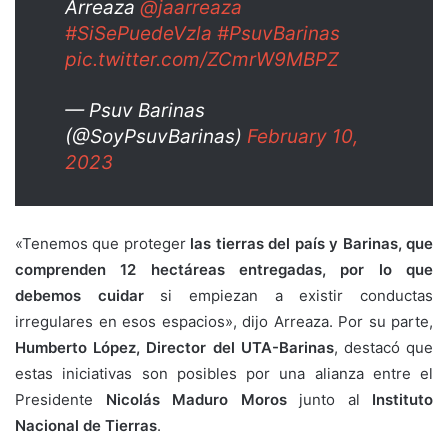
Arreaza
@jaarreaza
#SiSePuedeVzla
#PsuvBarinas
pic.twitter.com/ZCmrW9MBPZ
— Psuv Barinas
(@SoyPsuvBarinas)
February 10,
2023
«Tenemos que proteger
las tierras del país y Barinas, que
comprenden 12 hectáreas entregadas, por lo que
debemos cuidar
si empiezan a existir conductas
irregulares en esos espacios», dijo Arreaza. Por su parte,
Humberto López, Director del UTA-Barinas
, destacó que
estas iniciativas son posibles por una alianza entre el
Presidente
Nicolás Maduro Moros
junto al
Instituto
Nacional de Tierras
.