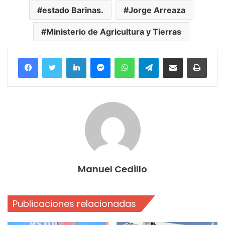
estado Barinas.
Jorge Arreaza
Ministerio de Agricultura y Tierras
Facebook
Twitter
LinkedIn
Messenger
WhatsApp
Telegram
Compartir por correo electrónico
Imprim
Manuel Cedillo
Publicaciones relacionadas