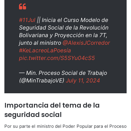
#11Jul
|| Inicia el Curso Modelo de
Seguridad Social de la Revolución
Bolivariana y Proyección en la 7T,
junto al ministro
@AlexisJCorredor
#KeLacreoLaPoesía
pic.twitter.com/S5SYu04cS5
— Min. Proceso Social de Trabajo
(@MinTrabajoVE)
July 11, 2024
Importancia del tema de la
seguridad social
Por su parte el ministro del Poder Popular para el Proceso