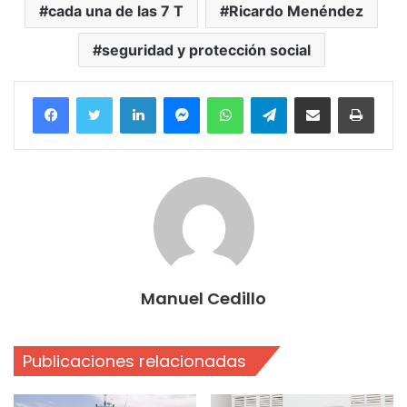
cada una de las 7 T
Ricardo Menéndez
seguridad y protección social
Facebook
Twitter
LinkedIn
Messenger
WhatsApp
Telegram
Compartir por correo electrónico
Imprim
Manuel Cedillo
Publicaciones relacionadas