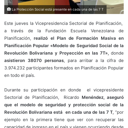
La Protección Social está presente en cada una de las 7 T
Este jueves la Vicepresidencia Sectorial de Planificación,
a través de la Fundación Escuela Venezolana de
Planificación,
realizó el Plan de Formación Masiva en
Planificación Popular
«Modelo de Seguridad Social de la
Revolución Bolivariana y Proyección en las 7T»,
donde
asistieron 38070 personas
, para arribar a la cifra de
3.974.232 participantes formados en Planificación Popular
en todo el país.
Durante su participación en donde el vicepresidente
Sectorial de Planificación, Ricardo
Menéndez, aseguró
que el modelo de seguridad y protección social de la
Revolución Bolivariana está en cada una de las 7 T,
“por
ejemplo en la primera tiene que ver con recuperar las
capacidad de ingreso en el país y vienen ocurriendo desde