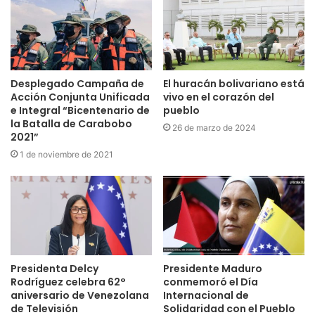
Desplegado Campaña de
El huracán bolivariano está
Acción Conjunta Unificada
vivo en el corazón del
e Integral “Bicentenario de
pueblo
la Batalla de Carabobo
26 de marzo de 2024
2021”
1 de noviembre de 2021
Presidenta Delcy
Presidente Maduro
Rodríguez celebra 62°
conmemoró el Día
aniversario de Venezolana
Internacional de
de Televisión
Solidaridad con el Pueblo