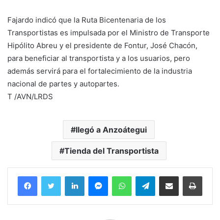
Fajardo indicó que la Ruta Bicentenaria de los
Transportistas es impulsada por el Ministro de Transporte
Hipólito Abreu y el presidente de Fontur, José Chacón,
para beneficiar al transportista y a los usuarios, pero
además servirá para el fortalecimiento de la industria
nacional de partes y autopartes.
T /AVN/LRDS
llegó a Anzoátegui
Tienda del Transportista
Facebook
Twitter
LinkedIn
Messenger
WhatsApp
Telegram
Compartir por correo electrónico
Imprim