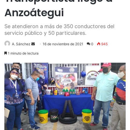
Anzoátegui
Se atendieron a más de 350 conductores del
servicio público y 50 particulares.
Send
A. Sánchez
16 de noviembre de 2021
0
945
an
1 minuto de lectura
email