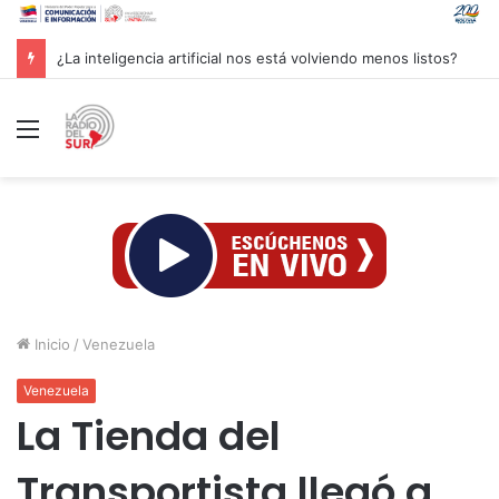
Groenlandia lanza una fuerte advertencia a empresa petrolera vinculada a Trump
Menú
Inicio
/
Venezuela
Venezuela
La Tienda del
Transportista llegó a