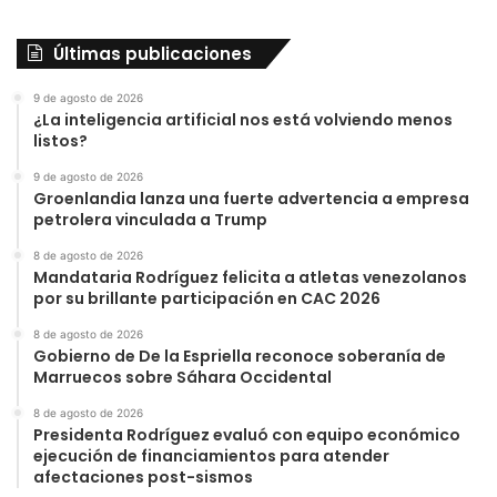
Últimas publicaciones
9 de agosto de 2026
¿La inteligencia artificial nos está volviendo menos
listos?
9 de agosto de 2026
Groenlandia lanza una fuerte advertencia a empresa
petrolera vinculada a Trump
8 de agosto de 2026
Mandataria Rodríguez felicita a atletas venezolanos
por su brillante participación en CAC 2026
8 de agosto de 2026
Gobierno de De la Espriella reconoce soberanía de
Marruecos sobre Sáhara Occidental
8 de agosto de 2026
Presidenta Rodríguez evaluó con equipo económico
ejecución de financiamientos para atender
afectaciones post-sismos