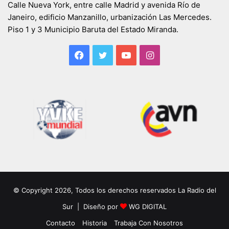
Calle Nueva York, entre calle Madrid y avenida Río de
Janeiro, edificio Manzanillo, urbanización Las Mercedes.
Piso 1 y 3 Municipio Baruta del Estado Miranda.
Facebook
Twitter
YouTube
Instagram
© Copyright 2026, Todos los derechos reservados La Radio del
Sur | Diseño por
WG DIGITAL
Contacto
Historia
Trabaja Con Nosotros