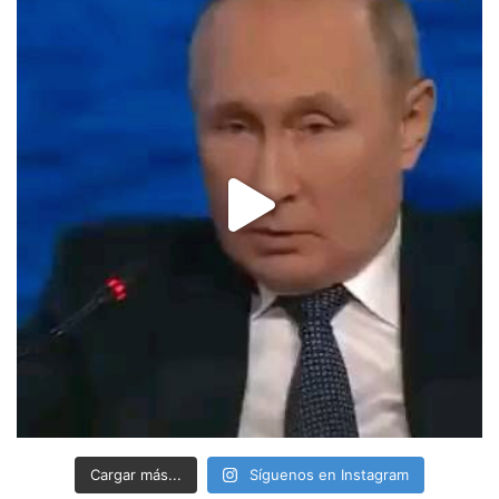
Cargar más...
Síguenos en Instagram