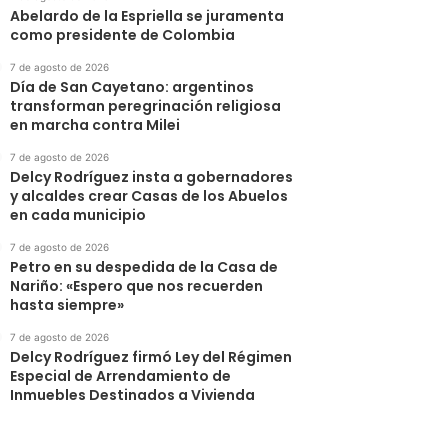
Abelardo de la Espriella se juramenta
como presidente de Colombia
7 de agosto de 2026
Día de San Cayetano: argentinos
transforman peregrinación religiosa
en marcha contra Milei
7 de agosto de 2026
Delcy Rodríguez insta a gobernadores
y alcaldes crear Casas de los Abuelos
en cada municipio
7 de agosto de 2026
Petro en su despedida de la Casa de
Nariño: «Espero que nos recuerden
hasta siempre»
7 de agosto de 2026
Delcy Rodríguez firmó Ley del Régimen
Especial de Arrendamiento de
Inmuebles Destinados a Vivienda