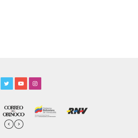
acebook
Twitter
YouTube
Instagram