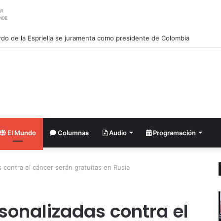
rdo de la Espriella se juramenta como presidente de Colombia
El Mundo
Columnas
Audio
Programación
 contra el cáncer serán gratuitas en Rusia
sonalizadas contra el