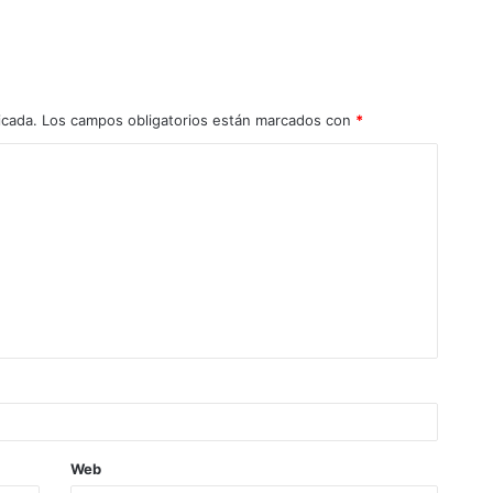
icada.
Los campos obligatorios están marcados con
*
Web