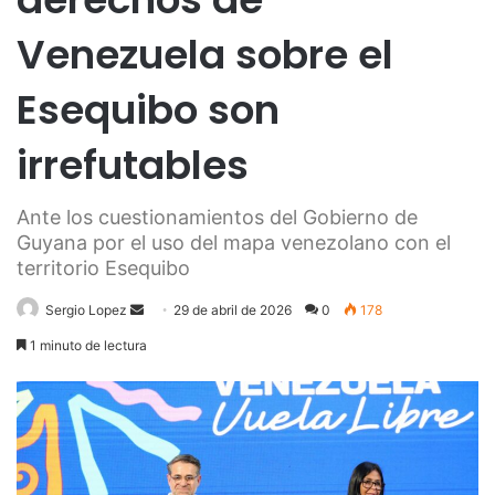
Venezuela sobre el
Esequibo son
irrefutables
Ante los cuestionamientos del Gobierno de
Guyana por el uso del mapa venezolano con el
territorio Esequibo
Send
Sergio Lopez
29 de abril de 2026
0
178
an
1 minuto de lectura
email