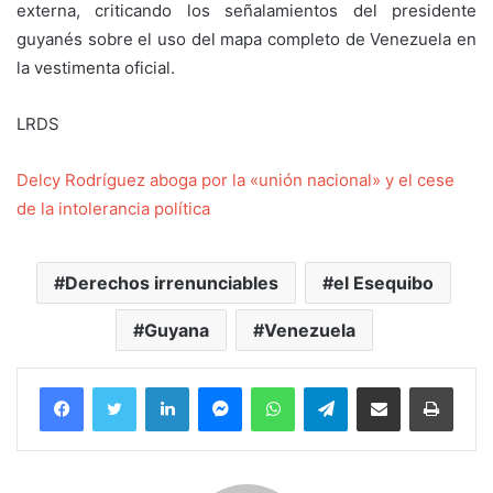
externa, criticando los señalamientos del presidente
guyanés sobre el uso del mapa completo de Venezuela en
la vestimenta oficial.
LRDS
Delcy Rodríguez aboga por la «unión nacional» y el cese
de la intolerancia política
Derechos irrenunciables
el Esequibo
Guyana
Venezuela
Facebook
Twitter
LinkedIn
Messenger
WhatsApp
Telegram
Compartir por correo electrónico
Imprim