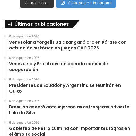
Cargar más...
Síguenos en Instagram
Últimas publicaciones
6 de agosto de 2026
Venezolana Yorgelis Salazar ganó oro en Kárate con
actuación histórica en juegos CAC 2026
6 de agosto de 2026
Venezuela y Brasil revisan agenda común de
cooperación
6 de agosto de 2026
Presidentes de Ecuador y Argentina se reunirán en
Quito
6 de agosto de 2026
Brasil no cederá ante injerencias extranjeras advierte
Lula da Silva
6 de agosto de 2026
Gobierno de Petro culmina con importantes logros en
el ámbito social