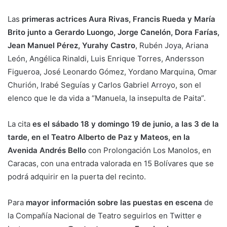
Las
primeras actrices Aura Rivas, Francis Rueda y María
Brito junto a Gerardo Luongo, Jorge Canelón, Dora Farías,
Jean Manuel Pérez, Yurahy Castro
, Rubén Joya, Ariana
León, Angélica Rinaldi, Luis Enrique Torres, Andersson
Figueroa, José Leonardo Gómez, Yordano Marquina, Omar
Churión, Irabé Seguías y Carlos Gabriel Arroyo, son el
elenco que le da vida a “Manuela, la insepulta de Paita”.
La cita
es el sábado 18 y domingo 19 de junio, a las 3 de la
tarde, en el Teatro Alberto de Paz y Mateos, en la
Avenida Andrés Bello
con Prolongación Los Manolos, en
Caracas, con una entrada valorada en 15 Bolívares que se
podrá adquirir en la puerta del recinto.
Para
mayor información sobre las puestas en escena
de
la Compañía Nacional de Teatro seguirlos en Twitter e