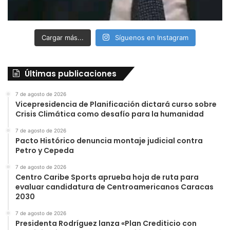
Cargar más...
Síguenos en Instagram
Últimas publicaciones
7 de agosto de 2026
Vicepresidencia de Planificación dictará curso sobre
Crisis Climática como desafío para la humanidad
7 de agosto de 2026
Pacto Histórico denuncia montaje judicial contra
Petro y Cepeda
7 de agosto de 2026
Centro Caribe Sports aprueba hoja de ruta para
evaluar candidatura de Centroamericanos Caracas
2030
7 de agosto de 2026
Presidenta Rodríguez lanza «Plan Crediticio con