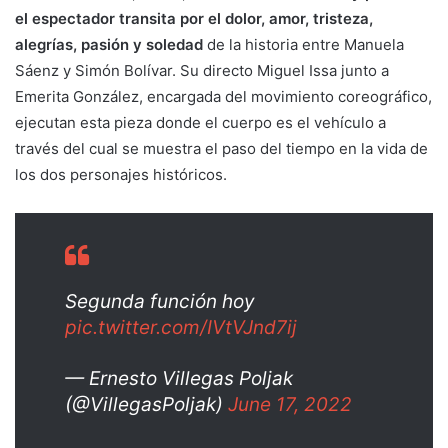
el espectador transita por el dolor, amor, tristeza,
alegrías, pasión y soledad
de la historia entre Manuela
Sáenz y Simón Bolívar. Su directo Miguel Issa junto a
Emerita González, encargada del movimiento coreográfico,
ejecutan esta pieza donde el cuerpo es el vehículo a
través del cual se muestra el paso del tiempo en la vida de
los dos personajes históricos.
Segunda función hoy
pic.twitter.com/IVtVJnd7ij
— Ernesto Villegas Poljak
(@VillegasPoljak)
June 17, 2022