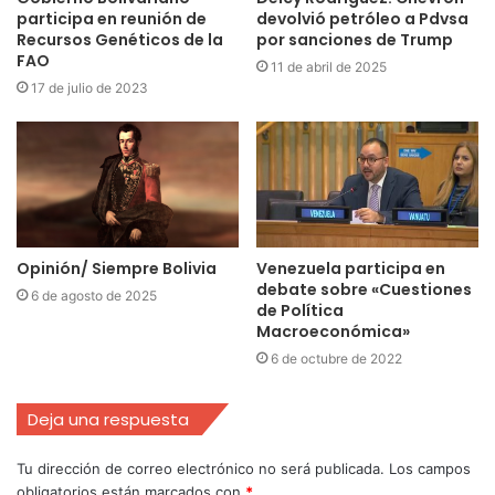
participa en reunión de
devolvió petróleo a Pdvsa
Recursos Genéticos de la
por sanciones de Trump
FAO
11 de abril de 2025
17 de julio de 2023
Opinión/ Siempre Bolivia
Venezuela participa en
debate sobre «Cuestiones
6 de agosto de 2025
de Política
Macroeconómica»
6 de octubre de 2022
Deja una respuesta
Tu dirección de correo electrónico no será publicada.
Los campos
obligatorios están marcados con
*