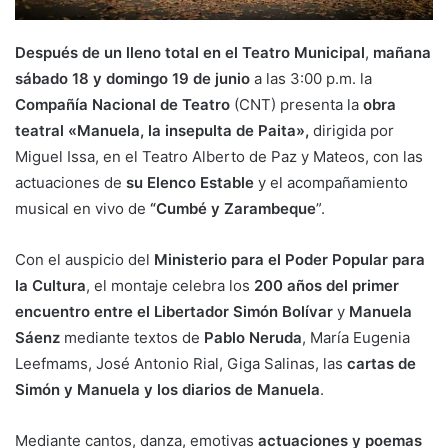
Después de un lleno total en el Teatro Municipal
,
mañana
sábado 18 y domingo 19 de junio
a las 3:00 p.m. la
Compañía Nacional de Teatro
(CNT) presenta la
obra
teatral «Manuela, la insepulta de Paita»,
dirigida por
Miguel Issa, en el Teatro Alberto de Paz y Mateos, con las
actuaciones de
su Elenco Estable
y el acompañamiento
musical en vivo de
“Cumbé y Zarambeque
”.
Con el auspicio del
Ministerio para el Poder Popular para
la Cultura
, el montaje celebra los
200 años del primer
encuentro entre el Libertador Simón Bolívar
y
Manuela
Sáenz
mediante textos de
Pablo Neruda
, María Eugenia
Leefmams, José Antonio Rial, Giga Salinas, las
cartas de
Simón y Manuela y los diarios de Manuela
.
Mediante cantos, danza, emotivas
actuaciones y poemas