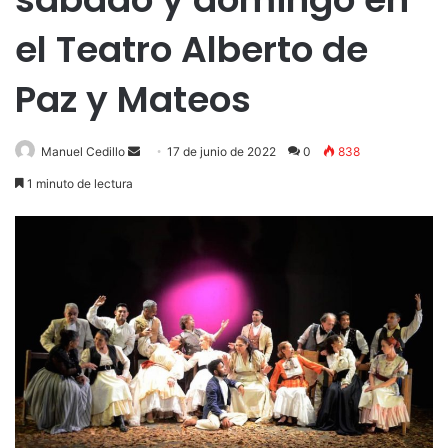
el Teatro Alberto de
Paz y Mateos
Send
Manuel Cedillo
17 de junio de 2022
0
838
an
1 minuto de lectura
email