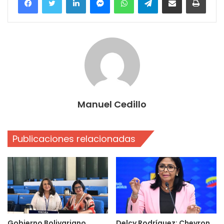
Manuel Cedillo
Publicaciones relacionadas
Gobierno Bolivariano
Delcy Rodríguez: Chevron