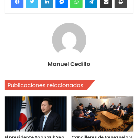
Manuel Cedillo
Publicaciones relacionadas
El presidente Yoon Suk Yeol
Cancilleres de Venezuela y