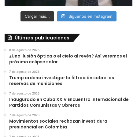
Cargar más...
Síguenos en Instagram
Últimas publicaciones
8 de agosto de 2026
¿Una ilusión óptica o el cielo al revés? Así veremos el
próximo eclipse solar
7 de agosto de 2026
Trump ordena investigar la filtración sobre las
reservas de municiones
7 de agosto de 2026
Inaugurado en Cuba XXIV Encuentro Internacional de
Partidos Comunistas y Obreros
7 de agosto de 2026
Movimientos sociales rechazan investidura
presidencial en Colombia
7 de agosto de 2026