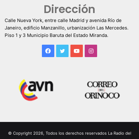
Dirección
Calle Nueva York, entre calle Madrid y avenida Río de
Janeiro, edificio Manzanillo, urbanización Las Mercedes.
Piso 1 y 3 Municipio Baruta del Estado Miranda.
Facebook
Twitter
YouTube
Instagram
© Copyright 2026, Todos los derechos reservados La Radio del