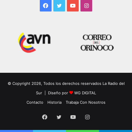
Facebook
Twitter
YouTube
Instagram
© Copyright 2026, Todos los derechos reservados La Radio del
Sur | Diseño por
WG DIGITAL
Contacto
Historia
Trabaja Con Nosotros
Facebook
Twitter
YouTube
Instagram