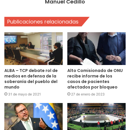
Manuel Cedillo
Publicaciones relacionadas
ALBA – TCP debate rol de
Alto Comisionado de ONU
medios en defensa de la
recibe informe de los
soberanía del pueblo del
casos de pacientes
mundo
afectados por bloqueo
31 de mayo de 2021
27 de enero de 2023