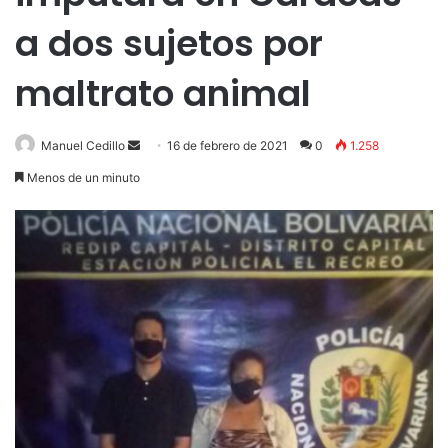
a dos sujetos por
maltrato animal
Send
Manuel Cedillo
16 de febrero de 2021
0
1.258
an
Menos de un minuto
email