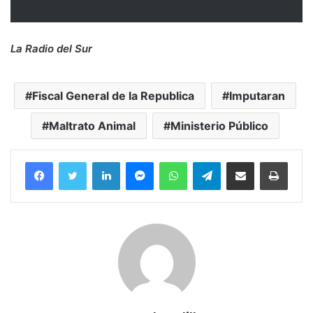
La Radio del Sur
Fiscal General de la Republica
Imputaran
Maltrato Animal
Ministerio Público
Facebook
Twitter
LinkedIn
Messenger
WhatsApp
Telegram
Compartir por correo electrónico
Imprim