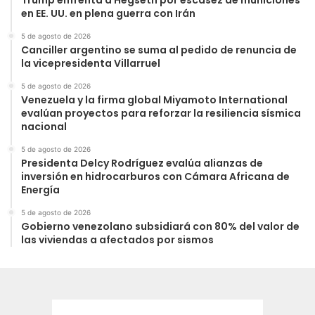
en EE. UU. en plena guerra con Irán
5 de agosto de 2026
Canciller argentino se suma al pedido de renuncia de
la vicepresidenta Villarruel
5 de agosto de 2026
Venezuela y la firma global Miyamoto International
evalúan proyectos para reforzar la resiliencia sísmica
nacional
5 de agosto de 2026
Presidenta Delcy Rodríguez evalúa alianzas de
inversión en hidrocarburos con Cámara Africana de
Energía
5 de agosto de 2026
Gobierno venezolano subsidiará con 80% del valor de
las viviendas a afectados por sismos