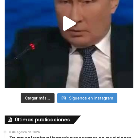
Cargar más...
Síguenos en Instagram
Últimas publicaciones
6 de agosto de 2026
Trump enfrenta a Hegseth por escasez de municiones