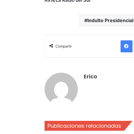
AVN/La Radio del Sur
Indulto Presidencial
Compartir
Erico
Publicaciones relacionadas