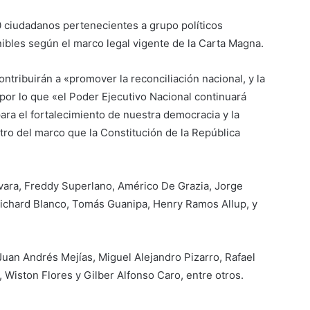
10 ciudadanos pertenecientes a grupo políticos
ibles según el marco legal vigente de la Carta Magna.
ontribuirán a «promover la reconciliación nacional, y la
or lo que «el Poder Ejecutivo Nacional continuará
ra el fortalecimiento de nuestra democracia y la
tro del marco que la Constitución de la República
vara, Freddy Superlano, Américo De Grazia, Jorge
 Richard Blanco, Tomás Guanipa, Henry Ramos Allup, y
Juan Andrés Mejías, Miguel Alejandro Pizarro, Rafael
Wiston Flores y Gilber Alfonso Caro, entre otros.