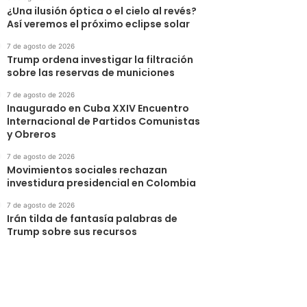
¿Una ilusión óptica o el cielo al revés?
Así veremos el próximo eclipse solar
7 de agosto de 2026
Trump ordena investigar la filtración
sobre las reservas de municiones
7 de agosto de 2026
Inaugurado en Cuba XXIV Encuentro
Internacional de Partidos Comunistas
y Obreros
7 de agosto de 2026
Movimientos sociales rechazan
investidura presidencial en Colombia
7 de agosto de 2026
Irán tilda de fantasía palabras de
Trump sobre sus recursos