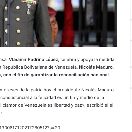
ensa,
Vladimir Padrino López
, celebra y apoya la medida
la República Bolivariana de Venezuela,
Nicolás Maduro
,
con el fin de garantizar la reconciliación nacional.
intereses de la patria hoy el presidente Nicolás Maduro
consustancial a la felicidad es un fin y medio de la
El clamor de Venezuela es libertad y paz», escribió el el
r.
tus/1300617120217280512?s=20