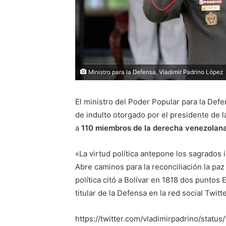
Ministro para la Defensa, Vladimir Padrino López
El ministro del Poder Popular para la Def
de indulto otorgado por el presidente de 
a
110 miembros de la derecha venezolana, 
«La virtud política antepone los sagrados 
Abre caminos para la reconciliación la paz 
política citó a Bolívar en 1818 dos puntos 
titular de la Defensa en la red social Twitte
https://twitter.com/vladimirpadrino/sta