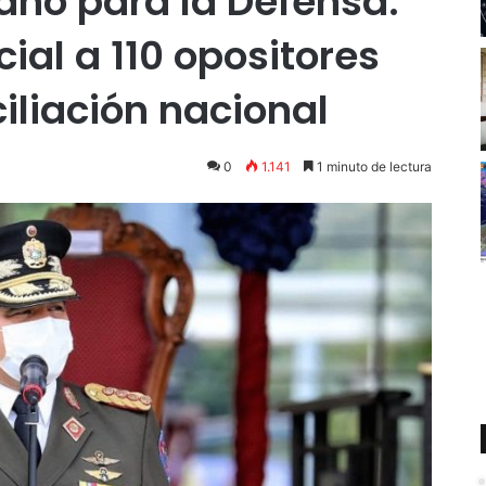
ano para la Defensa:
ial a 110 opositores
iliación nacional
0
1.141
1 minuto de lectura