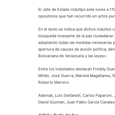
El Jefe de Estado indultpo este lunes a 1
opositores que han recurrido en actos pun
En el texto se indica que dichos indultos c
búsqueda incesante de la paz ciudadana» p
adoptando todas las medidas necesarias pa
apertura de cauces de acción política, den
Bolivariana de Venezuela y las leyes».
Entre los indultados destacan Freddy Gue
Millán, José Guerra, Mariela Magallanes,
Roberto Marrero.
Además, Luis Stefanelli, Carlos Paparoni, 
David Gúzman, Juan Pablo García Canales, 