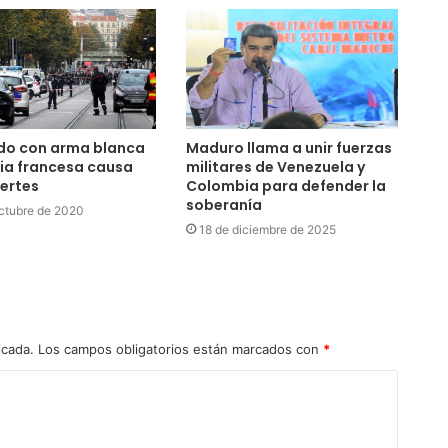
do con arma blanca
Maduro llama a unir fuerzas
sia francesa causa
militares de Venezuela y
ertes
Colombia para defender la
soberanía
ctubre de 2020
18 de diciembre de 2025
icada.
Los campos obligatorios están marcados con
*