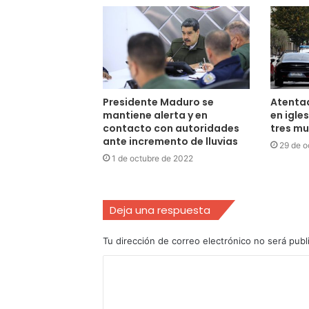
Presidente Maduro se
Atenta
mantiene alerta y en
en igle
contacto con autoridades
tres mu
ante incremento de lluvias
29 de o
1 de octubre de 2022
Deja una respuesta
Tu dirección de correo electrónico no será publ