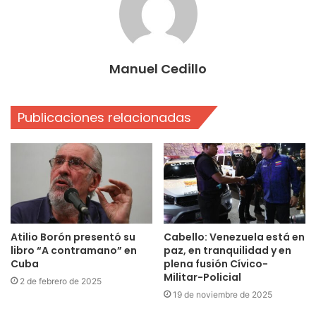
Manuel Cedillo
Publicaciones relacionadas
Atilio Borón presentó su
Cabello: Venezuela está en
libro “A contramano” en
paz, en tranquilidad y en
Cuba
plena fusión Cívico-
Militar-Policial
2 de febrero de 2025
19 de noviembre de 2025