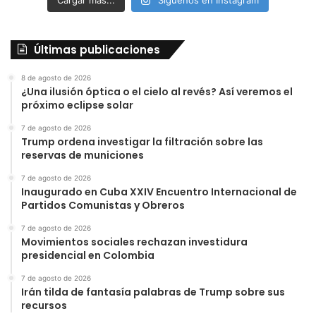
Cargar más...
Síguenos en Instagram
Últimas publicaciones
8 de agosto de 2026
¿Una ilusión óptica o el cielo al revés? Así veremos el
próximo eclipse solar
7 de agosto de 2026
Trump ordena investigar la filtración sobre las
reservas de municiones
7 de agosto de 2026
Inaugurado en Cuba XXIV Encuentro Internacional de
Partidos Comunistas y Obreros
7 de agosto de 2026
Movimientos sociales rechazan investidura
presidencial en Colombia
7 de agosto de 2026
Irán tilda de fantasía palabras de Trump sobre sus
recursos