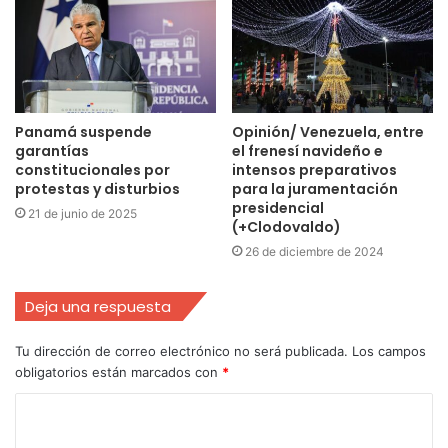
Panamá suspende
Opinión/ Venezuela, entre
garantías
el frenesí navideño e
constitucionales por
intensos preparativos
protestas y disturbios
para la juramentación
presidencial
21 de junio de 2025
(+Clodovaldo)
26 de diciembre de 2024
Deja una respuesta
Tu dirección de correo electrónico no será publicada.
Los campos
obligatorios están marcados con
*