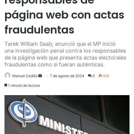
página web con actas
fraudulentas
Tarek William Saab; anunció que el MP inició
una investigación penal contra los responsables
de la página web que presenta actas electorales
fraudulentas como si fueran auténticas.
Send
Manuel Cedillo
7 de agosto de 2024
0
510
an
1 minuto de lectura
email