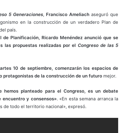
eso 5 Generaciones
,
Francisco Ameliach
aseguró que
agonismo en la construcción de un verdadero Plan de
del país.
ial de Planificación, Ricardo Menéndez anunció que se
s las propuestas realizadas por el
Congreso de las 5
martes 10 de septiembre, comenzarán los espacios de
 protagonistas de la construcción de un futuro
mejor.
ue hemos planteado para el Congreso, es un debate
de encuentro y consensos»
. «En esta semana arranca la
de todo el territorio nacional», expresó.