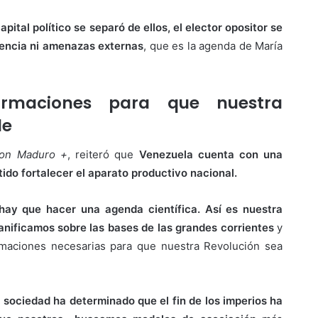
apital político se separó de ellos, el elector opositor se
lencia ni amenazas externas
, que es la agenda de María
ormaciones para que nuestra
le
on Maduro +
, reiteró que
Venezuela cuenta con una
tido fortalecer el aparato productivo nacional.
ay que hacer una agenda científica. Así es nuestra
planificamos sobre las bases de las grandes corrientes
y
rmaciones necesarias para que nuestra Revolución sea
 sociedad ha determinado que el fin de los imperios ha