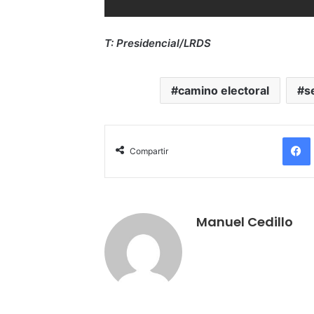
T: Presidencial/LRDS
camino electoral
s
Compartir
Manuel Cedillo