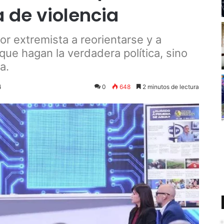
 de violencia
or extremista a reorientarse y a
 que hagan la verdadera política, sino
a.
4
0
648
2 minutos de lectura