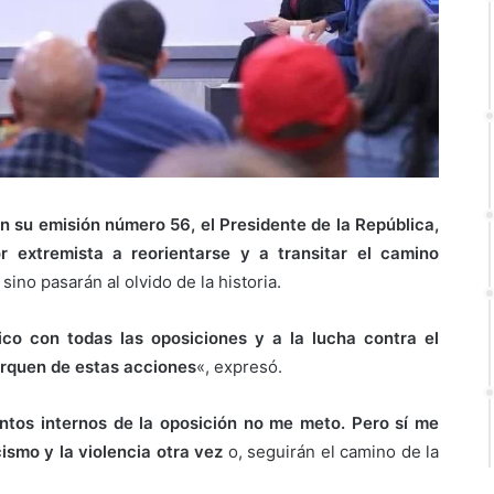
en su emisión número 56, el Presidente de la República,
r extremista a reorientarse y a transitar el camino
 sino pasarán al olvido de la historia.
ítico con todas las oposiciones y a la lucha contra el
arquen de estas acciones
«, expresó.
untos internos de la oposición no me meto. Pero sí me
ismo y la violencia otra vez
o, seguirán el camino de la