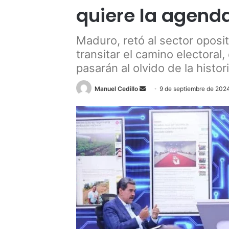
quiere la agenda
Maduro, retó al sector oposit
transitar el camino electoral,
pasarán al olvido de la histori
Send
Manuel Cedillo
9 de septiembre de 202
an
email