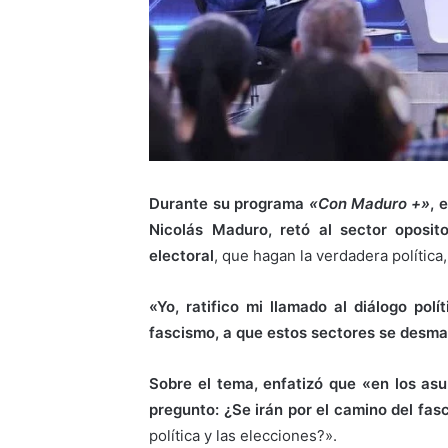
Durante su programa
«Con Maduro +»
, 
Nicolás Maduro, retó al sector oposito
electoral
, que hagan la verdadera política,
«Yo, ratifico mi llamado al diálogo pol
fascismo, a que estos sectores se desm
Sobre el tema, enfatizó que «en los as
pregunto: ¿Se irán por el camino del fasc
política y las elecciones?».