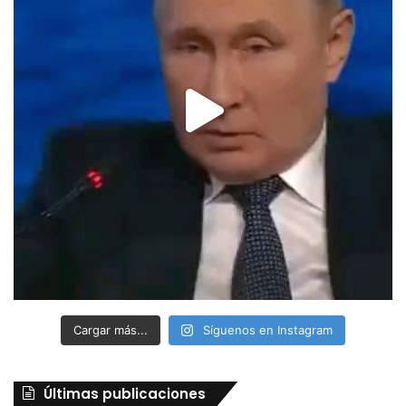
Cargar más...
Síguenos en Instagram
Últimas publicaciones