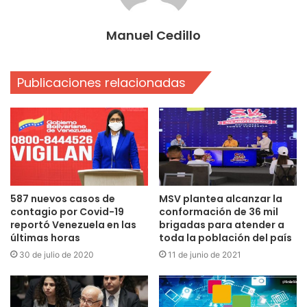
Manuel Cedillo
Publicaciones relacionadas
587 nuevos casos de
MSV plantea alcanzar la
contagio por Covid-19
conformación de 36 mil
reportó Venezuela en las
brigadas para atender a
últimas horas
toda la población del país
30 de julio de 2020
11 de junio de 2021