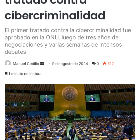
cibercriminalidad
El primer tratado contra la cibercriminalidad fue
aprobado en la ONU, luego de tres años de
negociaciones y varias semanas de intensos
debates
Send
Manuel Cedillo
9 de agosto de 2024
0
512
an
1 minuto de lectura
email