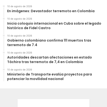
10 de agosto de 2026
En imágenes: Devastador terremoto en Colombia
10 de agosto de 2026
Inicia coloquio internacional en Cuba sobre el legado
histórico de Fidel Castro
10 de agosto de 2026
Gobierno colombiano confirma 111 muertos tras
terremoto de 7.4
10 de agosto de 2026
Autoridades descartan afectaciones en estado
Táchira tras terremoto de 7,4 en Colombia
10 de agosto de 2026
Ministerio de Transporte evalúa proyectos para
potenciar la movilidad nacional