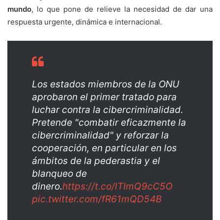
mundo
, lo que pone de relieve la necesidad de dar una
respuesta urgente, dinámica e internacional.
Los estados miembros de la ONU
aprobaron el primer tratado para
luchar contra la cibercriminalidad.
Pretende "combatir eficazmente la
cibercriminalidad" y reforzar la
cooperación, en particular en los
ámbitos de la pederastia y el
blanqueo de
dinero.
https://t.co/lTImQ9cC5O
pic.twitter.com/fR61mQD54B