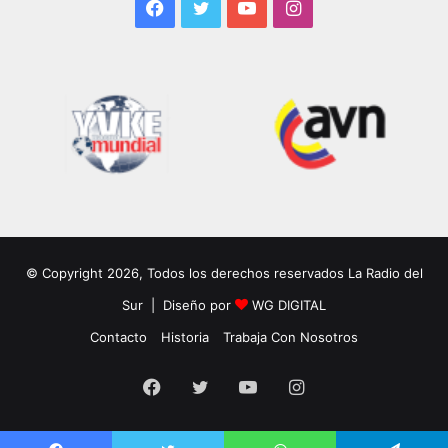
Facebook
Twitter
YouTube
Instagram
© Copyright 2026, Todos los derechos reservados La Radio del
Sur | Diseño por
WG DIGITAL
Contacto
Historia
Trabaja Con Nosotros
Facebook
Twitter
YouTube
Instagram