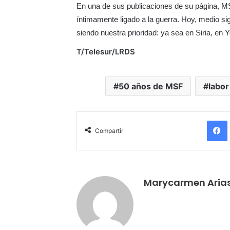
En una de sus publicaciones de su página, MS
íntimamente ligado a la guerra. Hoy, medio si
siendo nuestra prioridad: ya sea en Siria, e
T/Telesur/LRDS
50 años de MSF
labor
Compartir
Marycarmen Aria