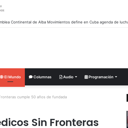
El Mundo
Columnas
Audio
Programación
Fronteras cumple 50 años de fundada
dicos Sin Fronteras