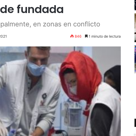
 de fundada
palmente, en zonas en conflicto
2021
846
1 minuto de lectura