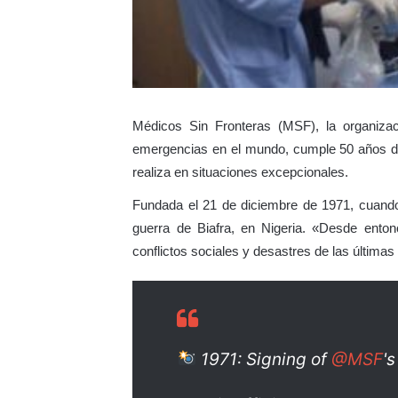
Médicos Sin Fronteras (MSF), la organizac
emergencias en el mundo, cumple 50 años de 
realiza en situaciones excepcionales.
Fundada el 21 de diciembre de 1971, cuando
guerra de Biafra, en Nigeria. «Desde ento
conflictos sociales y desastres de las últim
1971: Signing of
@MSF
's