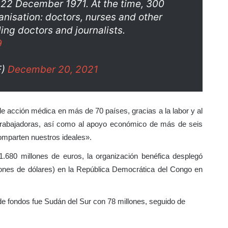
n 22 December 1971. At the time, 300
nisation: doctors, nurses and other
ding doctors and journalists.
9
F)
December 20, 2021
 acción médica en más de 70 países, gracias a la labor y al
trabajadoras, así como al apoyo económico de más de seis
omparten nuestros ideales».
.680 millones de euros, la organización benéfica desplegó
lones de dólares) en la República Democrática del Congo en
de fondos fue Sudán del Sur con 78 millones, seguido de