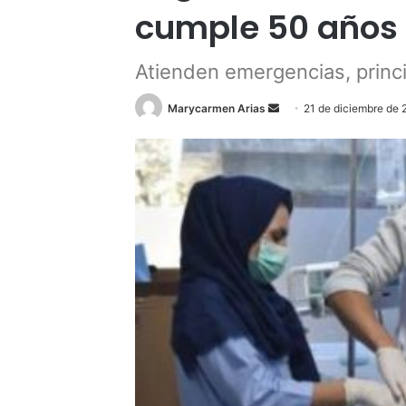
cumple 50 años
Atienden emergencias, princi
Send
Marycarmen Arias
21 de diciembre de 
an
email