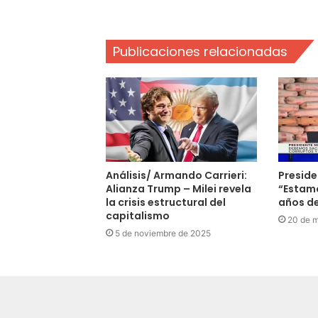
Publicaciones relacionadas
Análisis/ Armando Carrieri:
Presid
Alianza Trump – Milei revela
“Estam
la crisis estructural del
años d
capitalismo
20 de 
5 de noviembre de 2025