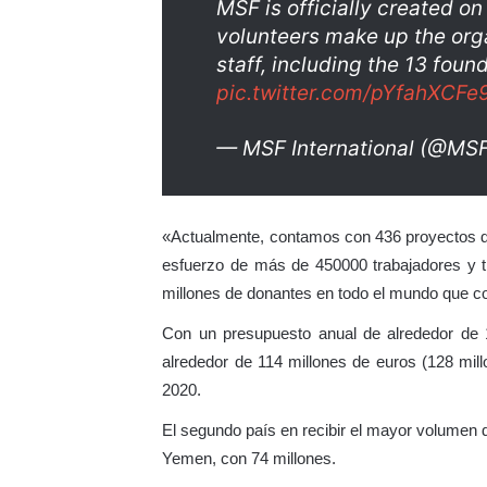
MSF is officially created o
volunteers make up the orga
staff, including the 13 foun
pic.twitter.com/pYfahXCFe
— MSF International (@MS
«Actualmente, contamos con 436 proyectos de
esfuerzo de más de 450000 trabajadores y 
millones de donantes en todo el mundo que c
Con un presupuesto anual de alrededor de 1
alrededor de 114 millones de euros (128 mil
2020.
El segundo país en recibir el mayor volumen 
Yemen, con 74 millones.