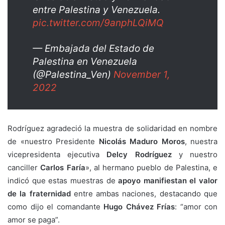
entre Palestina y Venezuela.
pic.twitter.com/9anphLQiMQ
— Embajada del Estado de
Palestina en Venezuela
(@Palestina_Ven)
November 1,
2022
Rodríguez agradeció la muestra de solidaridad en nombre
de «nuestro Presidente
Nicolás Maduro Moros
, nuestra
vicepresidenta ejecutiva
Delcy Rodríguez
y nuestro
canciller
Carlos Faría
», al hermano pueblo de Palestina, e
indicó que estas muestras de
apoyo manifiestan el valor
de la fraternidad
entre ambas naciones, destacando que
como dijo el comandante
Hugo Chávez Frías
: “amor con
amor se paga”.