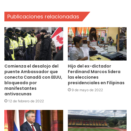
Publicaciones relacionadas
Comienza el desalojo del
Hijo del ex-dictador
puente Ambassador que
Ferdinand Marcos lidera
conecta Canadá con EEUU,
las elecciones
bloqueado por
presidenciales en Filipinas
manifestantes
9 de mayo de 2022
antivacunas
12 de febrero de 2022