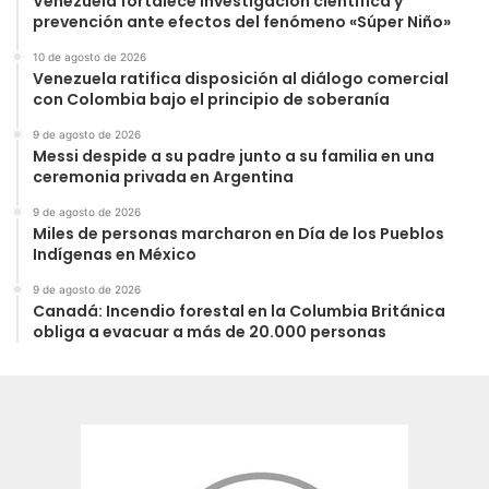
Venezuela fortalece investigación científica y
prevención ante efectos del fenómeno «Súper Niño»
10 de agosto de 2026
Venezuela ratifica disposición al diálogo comercial
con Colombia bajo el principio de soberanía
9 de agosto de 2026
Messi despide a su padre junto a su familia en una
ceremonia privada en Argentina
9 de agosto de 2026
Miles de personas marcharon en Día de los Pueblos
Indígenas en México
9 de agosto de 2026
Canadá: Incendio forestal en la Columbia Británica
obliga a evacuar a más de 20.000 personas