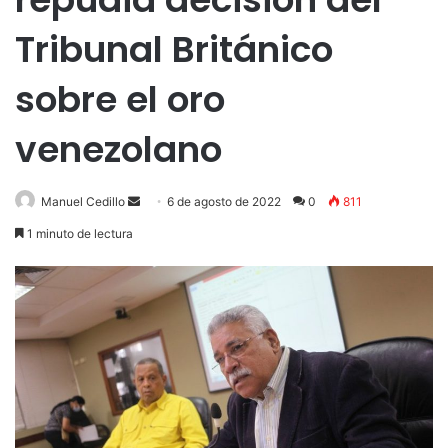
Tribunal Británico
sobre el oro
venezolano
Send
Manuel Cedillo
6 de agosto de 2022
0
811
an
1 minuto de lectura
email