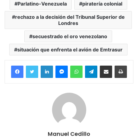
Parlatino-Venezuela
piratería colonial
rechazo a la decisión del Tribunal Superior de
Londres
secuestrado el oro venezolano
situación que enfrenta el avión de Emtrasur
Facebook
Twitter
LinkedIn
Messenger
WhatsApp
Telegram
Compartir por correo electrónico
Imprim
Manuel Cedillo