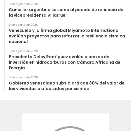
5 de agosto de 2026
Canciller argentino se suma al pedido de renuncia de
la vicepresidenta Villarruel
5 de agosto de 2026
Venezuela y la firma global Miyamoto International
evalúan proyectos para reforzar la resiliencia sísmica
nacional
5 de agosto de 2026
Presidenta Delcy Rodríguez evalúa alianzas de
inversión en hidrocarburos con Cámara Africana de
Energía
5 de agosto de 2026
Gobierno venezolano subsidiará con 80% del valor de
las viviendas a afectados por sismos