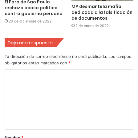
El Foro de Sao Paulo
MP desmantela mafia
rechaza acoso político
dedicada a la falsificación
contra gobierno peruano
de documentos
20 de diciembre de 2022
2 de enero de 2022
Deja una respuesta
Tu dirección de correo electrónico no será publicada.
Los campos
obligatorios están marcados con
*
Nombre
*