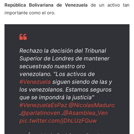
República Bolivariana de Venezuela
de un activo tan
importante como el oro.
Rechazo la decisión del Tribunal
Superior de Londres de mantener
secuestrado nuestro oro
venezolano. "Los activos de
#Venezuela
siguen siendo de las y
los venezolanos. Estamos seguros
que se impondrá la justicia"
#VenezuelaEsPaz
@NicolasMaduro
.
@parlatinoven
.
@Asamblea_Ven
pic.twitter.com/jDhLUzFGuw