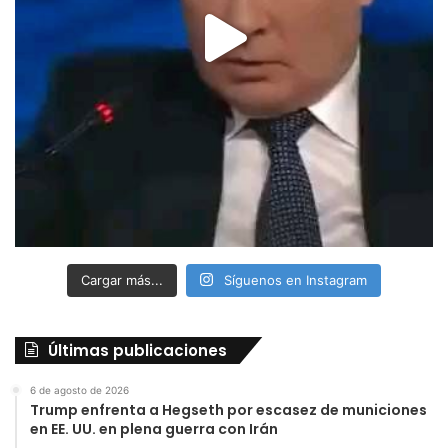
Cargar más...
Síguenos en Instagram
Últimas publicaciones
6 de agosto de 2026
Trump enfrenta a Hegseth por escasez de municiones
en EE. UU. en plena guerra con Irán