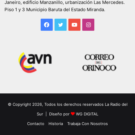
Janeiro, edificio Manzanillo, urbanización Las Mercedes.
Piso 1 y 3 Municipio Baruta del Estado Miranda.
Facebook
Twitter
YouTube
Instagram
© Copyright 2026, Todos los derechos reservados La Radio del
Sur | Diseño por
WG DIGITAL
Contacto
Historia
Trabaja Con Nosotros