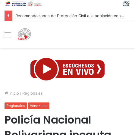
Gobierno venezolano avanza en los trabajos de recuperación y construcción del terminal temporal en Maiquetía
Menú
Inicio
/
Regionales
Regionales
Venezuela
Policía Nacional
Bolivariana incauta