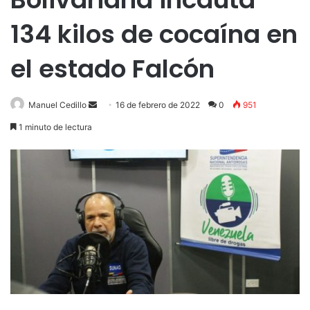
134 kilos de cocaína en
el estado Falcón
Send
Manuel Cedillo
16 de febrero de 2022
0
951
an
1 minuto de lectura
email