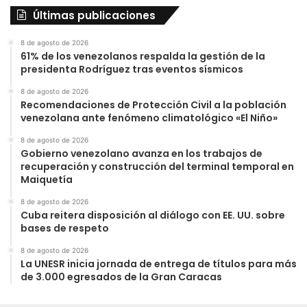
Últimas publicaciones
8 de agosto de 2026
61% de los venezolanos respalda la gestión de la
presidenta Rodríguez tras eventos sísmicos
8 de agosto de 2026
Recomendaciones de Protección Civil a la población
venezolana ante fenómeno climatológico «El Niño»
8 de agosto de 2026
Gobierno venezolano avanza en los trabajos de
recuperación y construcción del terminal temporal en
Maiquetía
8 de agosto de 2026
Cuba reitera disposición al diálogo con EE. UU. sobre
bases de respeto
8 de agosto de 2026
La UNESR inicia jornada de entrega de títulos para más
de 3.000 egresados de la Gran Caracas