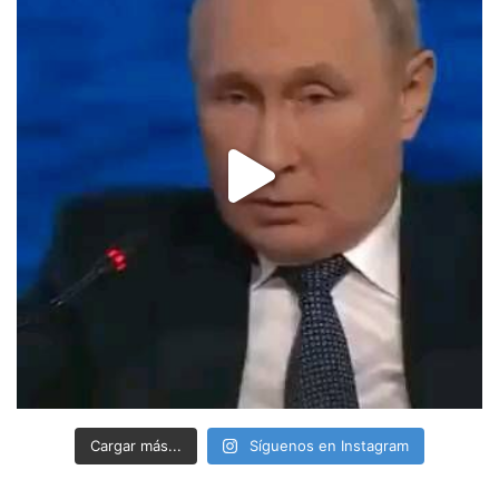
Cargar más...
Síguenos en Instagram