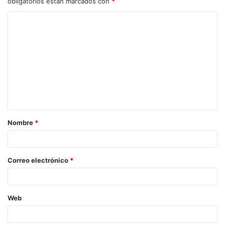
obligatorios están marcados con
*
Nombre
*
Correo electrónico
*
Web