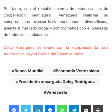
Por tanto, con el restablecimiento de estos canales de
cooperación multilateral, Venezuela reafirma su
compromiso de avanzar hacia una economía diversificada,
abierta al mercado global y comprometida con el bienestar
de todos sus ciudadanos.
Delcy Rodríguez se reúne con la vicepresidenta para
América Latina y el Caribe del Banco Mundial
Banco Mundial
Economía Venezolana
Presidenta encargada Delcy Rodríguez
Venezuela
Facebook
Twitter
LinkedIn
Messenger
WhatsApp
Telegram
Compartir por correo electrónico
Imprim