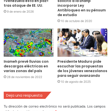
«Venezuela está en paz»
solicitó a la Enahp
tras ataque de EE. UU.
incorporar Ley
Antibloqueo en su pénsum
9 de enero de 2026
de estudio
10 de octubre de 2020
Inameh prevé lluvias con
Presidente Maduro pide
descargas eléctricas en
escuchar las propuestas
varias zonas del país
de los jóvenes venezolanos
para seguir avanzando
28 de noviembre de 2022
10 de agosto de 2025
Deja una respuesta
Tu dirección de correo electrónico no será publicada.
Los campos