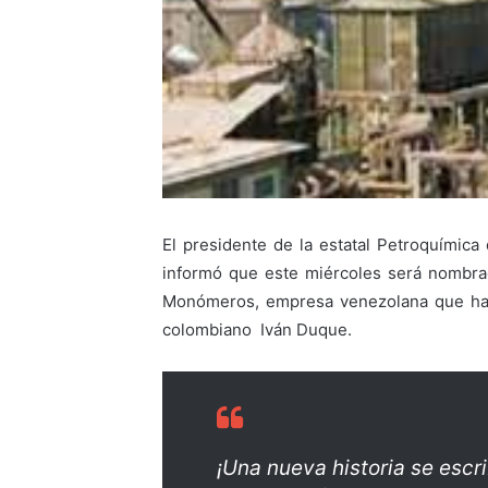
El presidente de la estatal Petroquímica
informó que este miércoles será nombrad
Monómeros, empresa venezolana que habí
colombiano Iván Duque.
¡Una nueva historia se esc