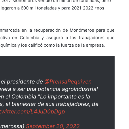
n 2017 Monómeros vendió un millón de toneladas, pero
o llegaron a 600 mil toneladas y para 2021-2022 «nos
 enmarcada en la recuperación de Monómeros para que
ctiva en Colombia y aseguró a los trabajadores que
química y los calificó como la fuerza de la empresa.
 el presidente de
@PrensaPequiven
verá a ser una potencia agroindustrial
 en el Colombia "Lo importante es la
 el bienestar de sus trabajadores, de
.twitter.com/L4JuD0pDgp
omerossa)
September 20, 2022