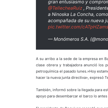
gran entusiasmo y comprom
@TellecheaRuiz
, President
a Ninoska La Concha, como
acompañada de su nueva jun
pic.twitter.com/cATpHZam
— Monómeros S.A. (@mon
A su arribo a la sede de la empresa en Ba
clase obrera y trabajadora anunció los p
petroquímica el pasado lunes.»Hoy estam
hacer la nueva junta directiva», expresó T
También, informó sobre la llegada para es
apoyo para desembarcar el barco lo antes 