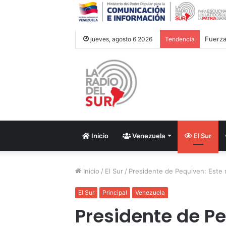
Fuerza
jueves, agosto 6 2026
Tendencia
Inicio
Venezuela
El Sur
Inicio
/
El Sur
/
Presidente de Pequiven: Este
El Sur
Principal
Venezuela
Presidente de Pe