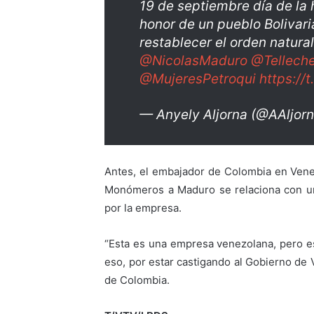
19 de septiembre día de l
honor de un pueblo Boliva
restablecer el orden natural
@NicolasMaduro
@Tellech
@MujeresPetroqui
https:/
— Anyely Aljorna (@AAljor
Antes, el embajador de Colombia en Vene
Monómeros a Maduro se relaciona con un
por la empresa.
“Esta es una empresa venezolana, pero 
eso, por estar castigando al Gobierno de 
de Colombia.