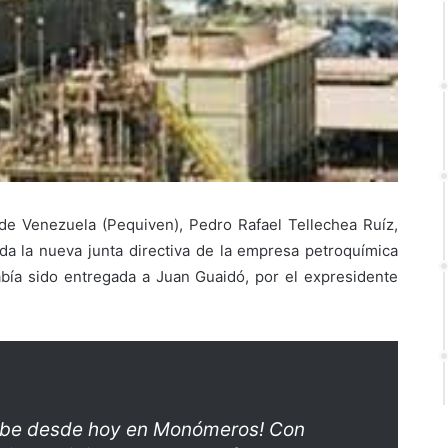
 de Venezuela (Pequiven), Pedro Rafael Tellechea Ruíz,
a la nueva junta directiva de la empresa petroquímica
a sido entregada a Juan Guaidó, por el expresidente
ribe desde hoy en Monómeros! Con