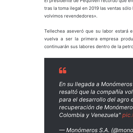
El presidente de Pequiven recordó que e
tras la toma ilegal en 2019 las ventas sól
volvimos revendedores».
Tellechea aseveró que su labor estará
vuelva a ser la primera empresa produ
continuarán sus labores dentro de la petro
En su llegada a Monómeros
resaltó que la compañía vol
para el desarrollo del agro
recuperación de Monómeros,
Colombia y Venezuela"
pic
— Monómeros S.A. (@mon