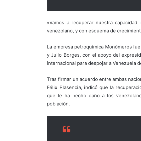
«Vamos a recuperar nuestra capacidad i
venezolano, y con esquema de crecimiento
La empresa petroquímica Monómeros fue 
y Julio Borges, con el apoyo del expres
internacional para despojar a Venezuela de
Tras firmar un acuerdo entre ambas nacio
Félix Plasencia, indicó que la recupera
que le ha hecho daño a los venezolanos
población.