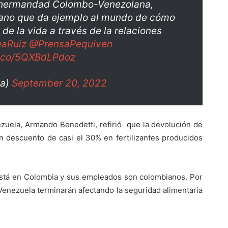
a hermandad Colombo-Venezolana,
riano que da ejemplo al mundo de cómo
 de la vida a través de la relaciones
eaRuiz
@PrensaPequiven
/t.co/5QXBdLPdoz
na)
September 20, 2022
zuela, Armando Benedetti, refirió que la devolución de
 descuento de casi el 30% en fertilizantes producidos
está en Colombia y sus empleados son colombianos. Por
Venezuela terminarán afectando la seguridad alimentaria