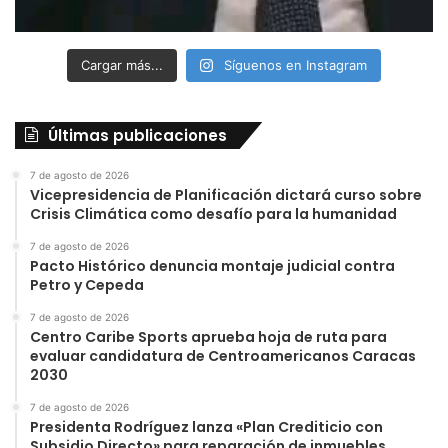
Cargar más...
Síguenos en Instagram
Últimas publicaciones
7 de agosto de 2026
Vicepresidencia de Planificación dictará curso sobre
Crisis Climática como desafío para la humanidad
7 de agosto de 2026
Pacto Histórico denuncia montaje judicial contra
Petro y Cepeda
7 de agosto de 2026
Centro Caribe Sports aprueba hoja de ruta para
evaluar candidatura de Centroamericanos Caracas
2030
7 de agosto de 2026
Presidenta Rodríguez lanza «Plan Crediticio con
Subsidio Directo» para reparación de inmuebles