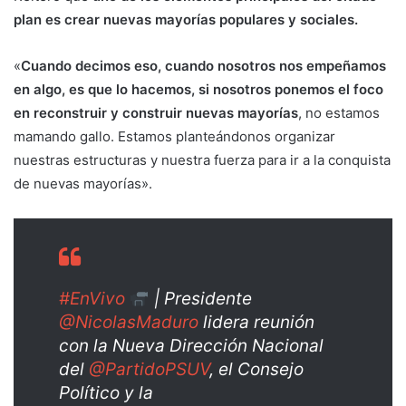
plan es crear nuevas mayorías populares y sociales.
«
Cuando decimos eso, cuando nosotros nos empeñamos
en algo, es que lo hacemos, si nosotros ponemos el foco
en reconstruir y construir nuevas mayorías
, no estamos
mamando gallo. Estamos planteándonos organizar
nuestras estructuras y nuestra fuerza para ir a la conquista
de nuevas mayorías».
#EnVivo
| Presidente
@NicolasMaduro
lidera reunión
con la Nueva Dirección Nacional
del
@PartidoPSUV
, el Consejo
Político y la