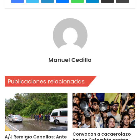
Manuel Cedillo
Publicaciones relacionadas
Convocan a cacaerolazo
A/J Remigio Ceballos: Ante