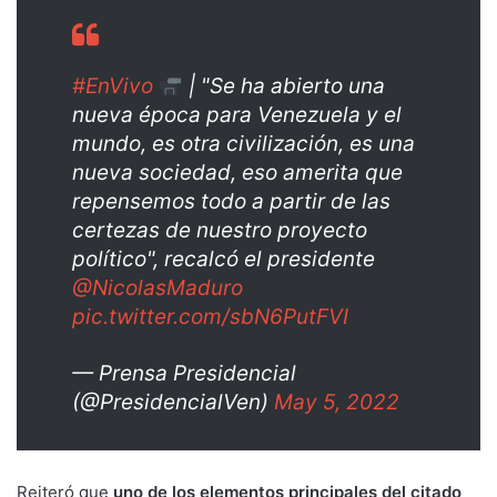
#EnVivo
| "Se ha abierto una
nueva época para Venezuela y el
mundo, es otra civilización, es una
nueva sociedad, eso amerita que
repensemos todo a partir de las
certezas de nuestro proyecto
político", recalcó el presidente
@NicolasMaduro
pic.twitter.com/sbN6PutFVI
— Prensa Presidencial
(@PresidencialVen)
May 5, 2022
Reiteró que
uno de los elementos principales del citado