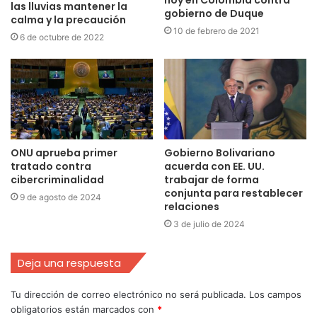
hoy en Colombia contra
las lluvias mantener la
gobierno de Duque
calma y la precaución
10 de febrero de 2021
6 de octubre de 2022
ONU aprueba primer
Gobierno Bolivariano
tratado contra
acuerda con EE. UU.
cibercriminalidad
trabajar de forma
conjunta para restablecer
9 de agosto de 2024
relaciones
3 de julio de 2024
Deja una respuesta
Tu dirección de correo electrónico no será publicada.
Los campos
obligatorios están marcados con
*