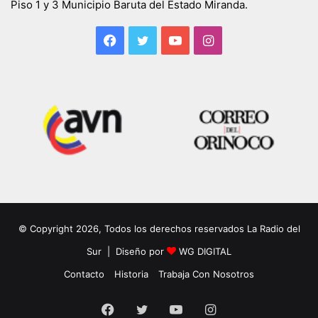
Piso 1 y 3 Municipio Baruta del Estado Miranda.
Facebook
Twitter
YouTube
Instagram
© Copyright 2026, Todos los derechos reservados La Radio del
Sur | Diseño por
WG DIGITAL
Contacto
Historia
Trabaja Con Nosotros
Facebook
Twitter
YouTube
Instagram