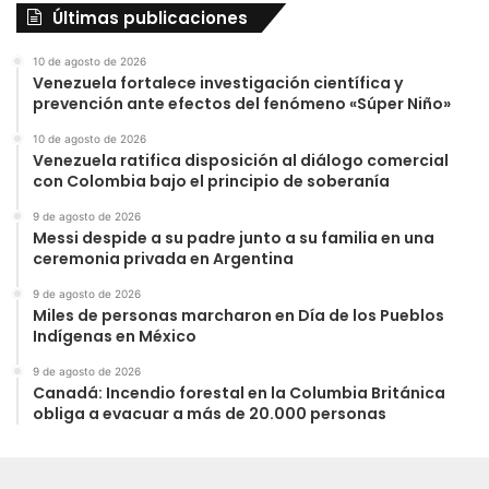
Últimas publicaciones
10 de agosto de 2026
Venezuela fortalece investigación científica y
prevención ante efectos del fenómeno «Súper Niño»
10 de agosto de 2026
Venezuela ratifica disposición al diálogo comercial
con Colombia bajo el principio de soberanía
9 de agosto de 2026
Messi despide a su padre junto a su familia en una
ceremonia privada en Argentina
9 de agosto de 2026
Miles de personas marcharon en Día de los Pueblos
Indígenas en México
9 de agosto de 2026
Canadá: Incendio forestal en la Columbia Británica
obliga a evacuar a más de 20.000 personas