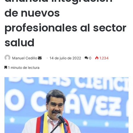
de nuevos
profesionales al sector
salud
Send
Manuel Cedillo
14 de julio de 2022
0
1.234
an
1 minuto de lectura
email