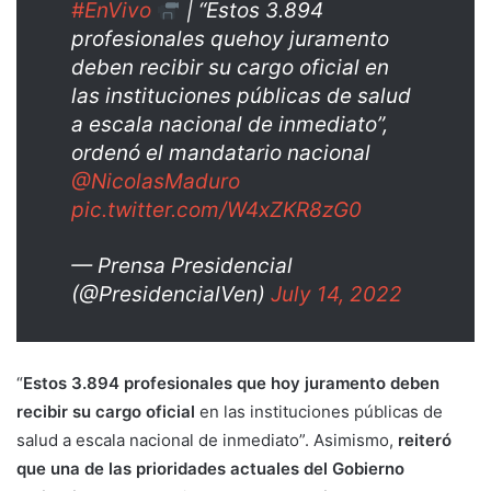
#EnVivo
| “Estos 3.894
profesionales quehoy juramento
deben recibir su cargo oficial en
las instituciones públicas de salud
a escala nacional de inmediato”,
ordenó el mandatario nacional
@NicolasMaduro
pic.twitter.com/W4xZKR8zG0
— Prensa Presidencial
(@PresidencialVen)
July 14, 2022
“
Estos 3.894 profesionales que hoy juramento deben
recibir su cargo oficial
en las instituciones públicas de
salud a escala nacional de inmediato”. Asimismo,
reiteró
que una de las prioridades actuales del Gobierno