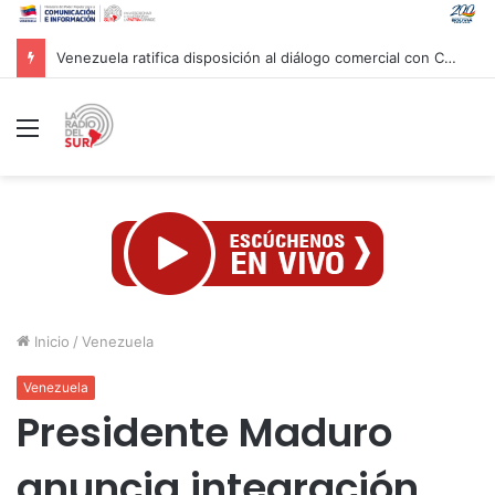
Messi despide a su padre junto a su familia en una ceremonia privada en Argentina
Menú
Inicio
/
Venezuela
Venezuela
Presidente Maduro
anuncia integración