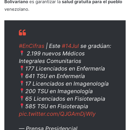
Bolivariano
es garantizar la
salud gratuita para el pueblo
venezolano.
#EnCifras
| Este
#14Jul
se gradúan:
2.199 nuevos Médicos
Integrales Comunitarios
177 Licenciados en Enfermería
641 TSU en Enfermería
17 Licenciados en Imagenología
200 TSU en Imagenología
65 Licenciados en Fisioterapia
585 TSU en Fisioterapia
pic.twitter.com/QJGAmDjWIy
— Prensa Presidencial