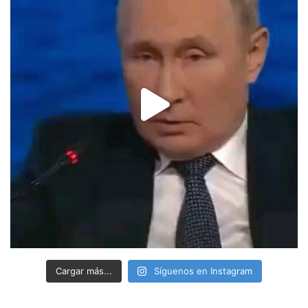
Cargar más...
Síguenos en Instagram