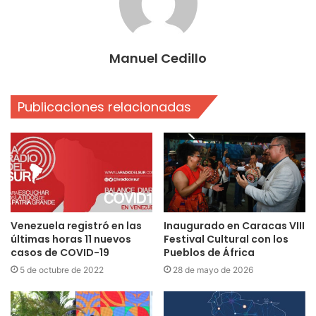
Manuel Cedillo
Publicaciones relacionadas
Venezuela registró en las
Inaugurado en Caracas VIII
últimas horas 11 nuevos
Festival Cultural con los
casos de COVID-19
Pueblos de África
5 de octubre de 2022
28 de mayo de 2026