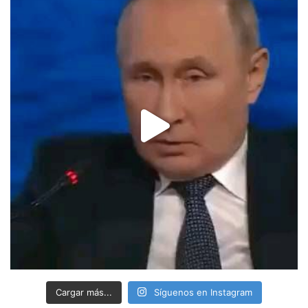
Cargar más...
Síguenos en Instagram