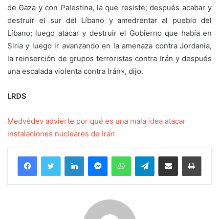
de Gaza y con Palestina, la que resiste; después acabar y
destruir el sur del Líbano y amedrentar al pueblo del
Líbano; luego atacar y destruir el Gobierno que había en
Siria y luego ir avanzando en la amenaza contra Jordania,
la reinserción de grupos terroristas contra Irán y después
una escalada violenta contra Irán», dijo.
LRDS
Medvédev advierte por qué es una mala idea atacar
instalaciones nucleares de Irán
Facebook
Twitter
LinkedIn
Messenger
WhatsApp
Telegram
Compartir por correo electrónico
Imprim