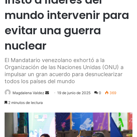
mundo intervenir para
evitar una guerra
nuclear
El Mandatario venezolano exhortó a la
Organización de las Naciones Unidas (ONU) a
impulsar un gran acuerdo para desnuclearizar
todos los países del mundo
Send
Magdalena Valdez
19 de junio de 2025
0
369
an
2 minutos de lectura
email