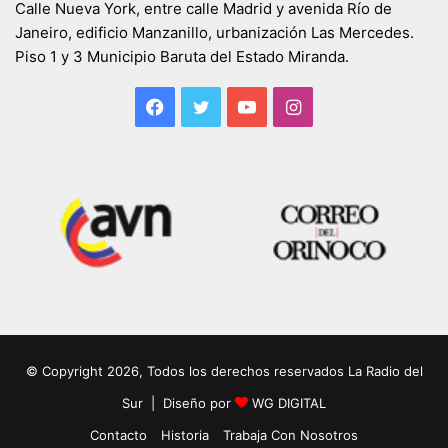
Calle Nueva York, entre calle Madrid y avenida Río de
Janeiro, edificio Manzanillo, urbanización Las Mercedes.
Piso 1 y 3 Municipio Baruta del Estado Miranda.
Facebook
Twitter
YouTube
Instagram
© Copyright 2026, Todos los derechos reservados La Radio del
Sur | Diseño por
WG DIGITAL
Contacto
Historia
Trabaja Con Nosotros