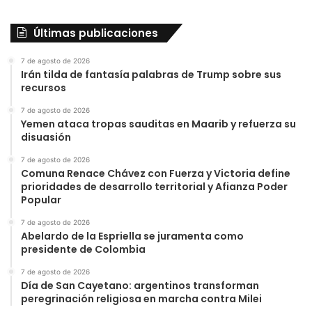
Últimas publicaciones
7 de agosto de 2026
Irán tilda de fantasía palabras de Trump sobre sus
recursos
7 de agosto de 2026
Yemen ataca tropas sauditas en Maarib y refuerza su
disuasión
7 de agosto de 2026
Comuna Renace Chávez con Fuerza y Victoria define
prioridades de desarrollo territorial y Afianza Poder
Popular
7 de agosto de 2026
Abelardo de la Espriella se juramenta como
presidente de Colombia
7 de agosto de 2026
Día de San Cayetano: argentinos transforman
peregrinación religiosa en marcha contra Milei