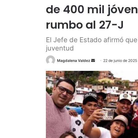
de 400 mil jóve
rumbo al 27-J
El Jefe de Estado afirmó que
juventud
Send
Magdalena Valdez
22 de junio de 2025
an
email