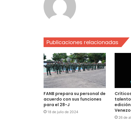
Publicaciones relacionadas
FANB prepara su personal de
Crítico
acuerdo con sus funciones
talento
para el 28-J
edición
Venezo
18 de julio de 2024
26 de a