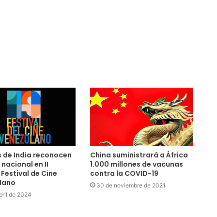
s de India reconocen
China suministrará a África
 nacional en II
1.000 millones de vacunas
 Festival de Cine
contra la COVID-19
lano
30 de noviembre de 2021
bril de 2024