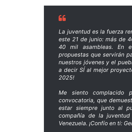
La juventud es la fuerza re
este 21 de junio: más de 
40 mil asambleas. En el
propuestas que servirán pa
nuestros jóvenes y el puebl
a decir SÍ al mejor proyect
2025!
Me siento complacido po
convocatoria, que demuestr
estar siempre junto al p
compañía de la juventud 
Venezuela. ¡Confío en ti: G