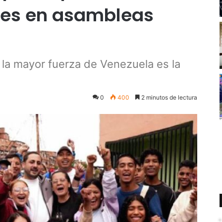
nes en asambleas
 la mayor fuerza de Venezuela es la
0
400
2 minutos de lectura