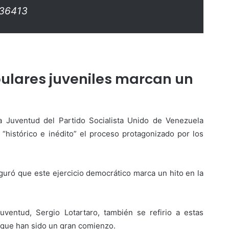
/36413
ulares juveniles marcan un
la Juventud del Partido Socialista Unido de Venezuela
“histórico e inédito” el proceso protagonizado por los
uró que este ejercicio democrático marca un hito en la
uventud, Sergio Lotartaro, también se refirio a estas
 que han sido un gran comienzo.