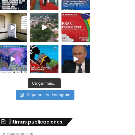
Cargar más...
Síguenos en Instagram
Últimas publicaciones
9 de agosto de 2026