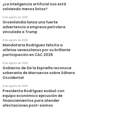
¿La inteligencia artificial nos está
volviendo menos listos?
9 de agosto de 2026
Groenlandia lanza una fuerte
advertencia a empresa petrolera
vinculada a Trump
8 de agosto de 2026
Mandataria Rodríguez felicita a
atletas venezolanos por su brillante
participación en CAC 2026
8 de agosto de 2026
Gobierno de De la Espriella reconoce
soberanía de Marruecos sobre Sáhara
Occidental
8 de agosto de 2026
Presidenta Rodríguez evaluó con
equipo económico ejecución de
financiamientos para atender
afectaciones post-sismos