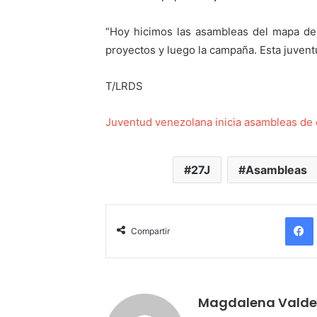
“Hoy hicimos las asambleas del mapa de 
proyectos y luego la campaña. Esta juventu
T/LRDS
Juventud venezolana inicia asambleas de 
27J
Asambleas
Compartir
Magdalena Valde