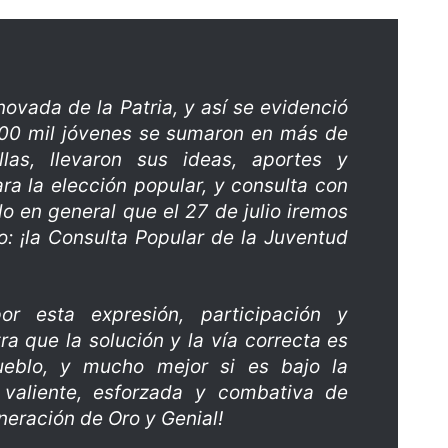
novada de la Patria, y así se evidenció
400 mil jóvenes se sumaron en más de
las, llevaron sus ideas, aportes y
ra la elección popular, y consulta con
o en general que el 27 de julio iremos
o: ¡la Consulta Popular de la Juventud
r esta expresión, participación y
a que la solución y la vía correcta es
ueblo, y mucho mejor si es bajo la
valiente, esforzada y combativa de
eneración de Oro y Genial!