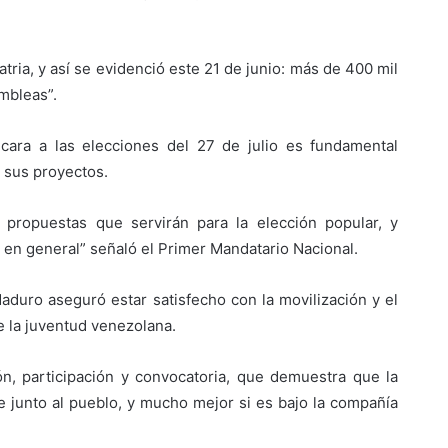
atria, y así se evidenció este 21 de junio: más de 400 mil
mbleas”.
ara a las elecciones del 27 de julio es fundamental
 sus proyectos.
y propuestas que servirán para la elección popular, y
 en general” señaló el Primer Mandatario Nacional.
aduro aseguró estar satisfecho con la movilización y el
e la juventud venezolana.
n, participación y convocatoria, que demuestra que la
re junto al pueblo, y mucho mejor si es bajo la compañía