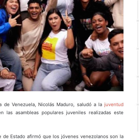
na de Venezuela, Nicolás Maduro, saludó a la
juventud
n las asambleas populares juveniles realizadas este
fe de Estado afirmó que los jóvenes venezolanos son la