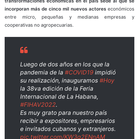
transformaciones económicas en el país sede al que se
incorporan más de cinco mil nuevos actores
económicos
entre micro, pequeñas y medianas empresas y
cooperativas no agropecuarias.
Luego de dos años en los que la
pandemia de la
#COVID19
impidió
su realización, inauguramos
#Hoy
la 38va edición de la Feria
Internacional de La Habana,
#FIHAV2022
.
Es muy grato para nuestro país
recibir a expositores, empresarios
e invitados cubanos y extranjeros.
pic.twitter.com/KW3q2ENnAM