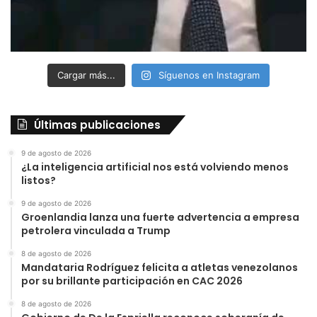
Cargar más...
Síguenos en Instagram
Últimas publicaciones
9 de agosto de 2026
¿La inteligencia artificial nos está volviendo menos
listos?
9 de agosto de 2026
Groenlandia lanza una fuerte advertencia a empresa
petrolera vinculada a Trump
8 de agosto de 2026
Mandataria Rodríguez felicita a atletas venezolanos
por su brillante participación en CAC 2026
8 de agosto de 2026