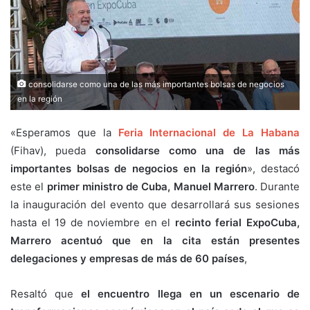
consolidarse como una de las más importantes bolsas de negocios
en la región
«Esperamos que la
Feria Internacional de La Habana
(Fihav), pueda
consolidarse como una de las más
importantes bolsas de negocios en la región
», destacó
este el
primer ministro de Cuba, Manuel Marrero
. Durante
la inauguración del evento que desarrollará sus sesiones
hasta el 19 de noviembre en el
recinto ferial ExpoCuba,
Marrero acentuó que en la cita están presentes
delegaciones y empresas de más de 60 países
,
Resaltó que
el encuentro llega en un escenario de