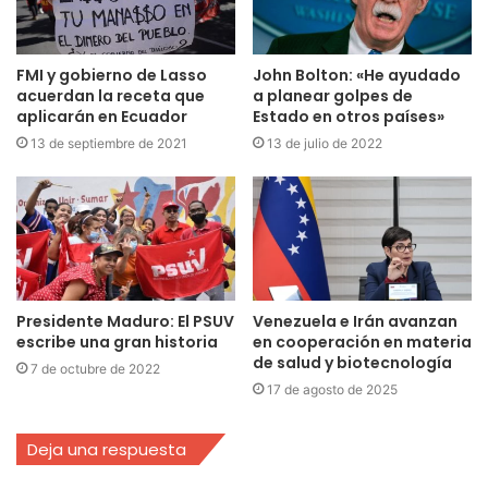
FMI y gobierno de Lasso
John Bolton: «He ayudado
acuerdan la receta que
a planear golpes de
aplicarán en Ecuador
Estado en otros países»
13 de septiembre de 2021
13 de julio de 2022
Presidente Maduro: El PSUV
Venezuela e Irán avanzan
escribe una gran historia
en cooperación en materia
de salud y biotecnología
7 de octubre de 2022
17 de agosto de 2025
Deja una respuesta