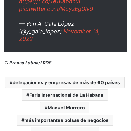
https://t.co/1e1KabhnuI
pic.twitter.com/McyzEg0Iv9
— Yuri A. Gala López
(@y_gala_lopez)
November 14,
2022
T: Prensa Latina/LRDS
delegaciones y empresas de más de 60 países
Feria Internacional de La Habana
Manuel Marrero
más importantes bolsas de negocios