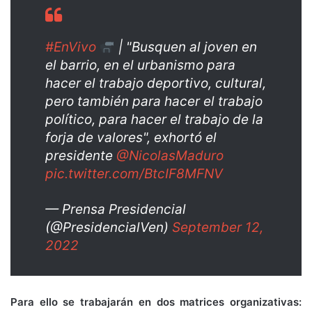
#EnVivo
| "Busquen al joven en
el barrio, en el urbanismo para
hacer el trabajo deportivo, cultural,
pero también para hacer el trabajo
político, para hacer el trabajo de la
forja de valores", exhortó el
presidente
@NicolasMaduro
pic.twitter.com/BtcIF8MFNV
— Prensa Presidencial
(@PresidencialVen)
September 12,
2022
Para ello se trabajarán en dos matrices organizativas: