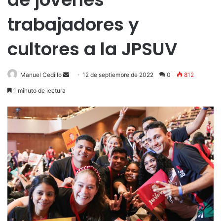
trabajadores y
cultores a la JPSUV
Send
Manuel Cedillo
12 de septiembre de 2022
0
812
an
1 minuto de lectura
email