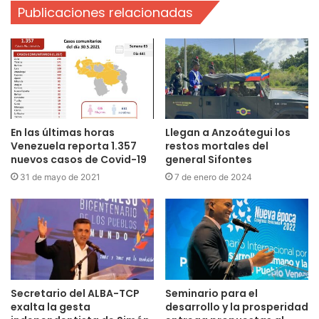
Publicaciones relacionadas
En las últimas horas
Llegan a Anzoátegui los
Venezuela reporta 1.357
restos mortales del
nuevos casos de Covid-19
general Sifontes
31 de mayo de 2021
7 de enero de 2024
Secretario del ALBA-TCP
Seminario para el
exalta la gesta
desarrollo y la prosperidad