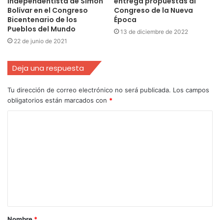
independentista de Simón
entrega propuestas al
Bolívar en el Congreso
Congreso de la Nueva
Bicentenario de los
Época
Pueblos del Mundo
13 de diciembre de 2022
22 de junio de 2021
Deja una respuesta
Tu dirección de correo electrónico no será publicada.
Los campos
obligatorios están marcados con
*
Nombre
*