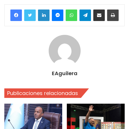
Facebook
Twitter
LinkedIn
Messenger
WhatsApp
Telegram
Compartir por correo electrónico
Imprim
EAguilera
Publicaciones relacionadas