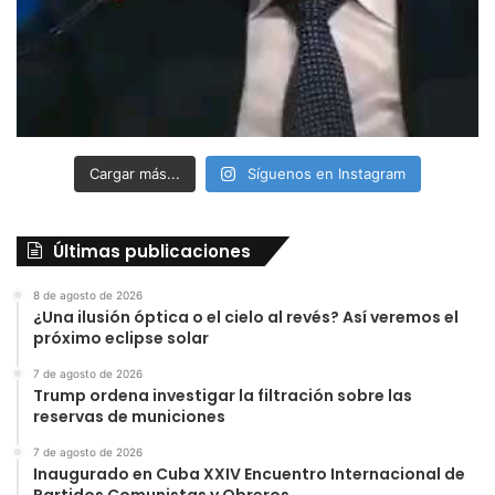
Cargar más...
Síguenos en Instagram
Últimas publicaciones
8 de agosto de 2026
¿Una ilusión óptica o el cielo al revés? Así veremos el
próximo eclipse solar
7 de agosto de 2026
Trump ordena investigar la filtración sobre las
reservas de municiones
7 de agosto de 2026
Inaugurado en Cuba XXIV Encuentro Internacional de
Partidos Comunistas y Obreros