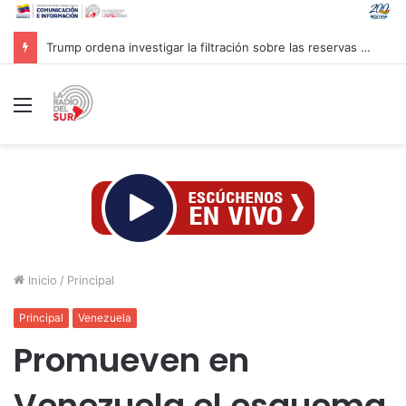
Trump ordena investigar la filtración sobre las reservas de municiones
Menú
Inicio
/
Principal
Principal
Venezuela
Promueven en
Venezuela el esquema