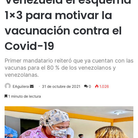
1×3 para motivar la
vacunación contra el
Covid-19
Primer mandatario reiteró que ya cuentan con las
vacunas para el 80 % de los venezolanos y
venezolanas.
Send
EAguilera
31 de octubre de 2021
0
1.026
an
1 minuto de lectura
email