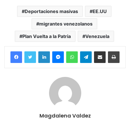
Deportaciones masivas
EE.UU
migrantes venezolanos
Plan Vuelta a la Patria
Venezuela
Facebook
Twitter
LinkedIn
Messenger
WhatsApp
Telegram
Compartir por correo electrónico
Imprim
Magdalena Valdez