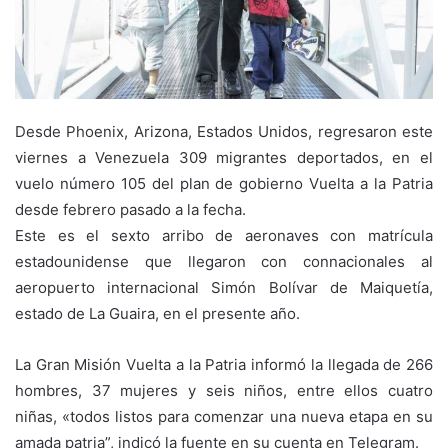
Desde Phoenix, Arizona, Estados Unidos, regresaron este
viernes a Venezuela 309 migrantes deportados, en el
vuelo número 105 del plan de gobierno Vuelta a la Patria
desde febrero pasado a la fecha.
Este es el sexto arribo de aeronaves con matrícula
estadounidense que llegaron con connacionales al
aeropuerto internacional Simón Bolívar de Maiquetía,
estado de La Guaira, en el presente año.
La Gran Misión Vuelta a la Patria informó la llegada de 266
hombres, 37 mujeres y seis niños, entre ellos cuatro
niñas, «todos listos para comenzar una nueva etapa en su
amada patria”, indicó la fuente en su cuenta en Telegram.