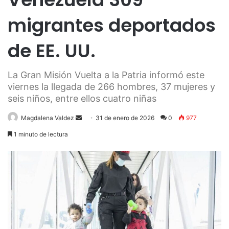
migrantes deportados
de EE. UU.
La Gran Misión Vuelta a la Patria informó este
viernes la llegada de 266 hombres, 37 mujeres y
seis niños, entre ellos cuatro niñas
Send
Magdalena Valdez
31 de enero de 2026
0
977
an
1 minuto de lectura
email