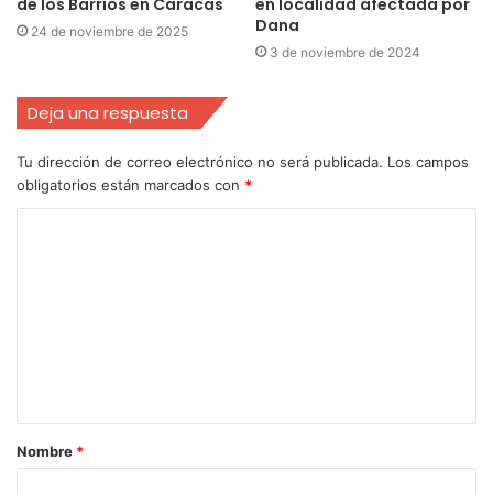
de los Barrios en Caracas
en localidad afectada por
Dana
24 de noviembre de 2025
3 de noviembre de 2024
Deja una respuesta
Tu dirección de correo electrónico no será publicada.
Los campos
obligatorios están marcados con
*
Nombre
*