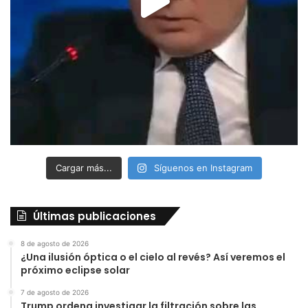
Cargar más...
Síguenos en Instagram
Últimas publicaciones
8 de agosto de 2026
¿Una ilusión óptica o el cielo al revés? Así veremos el
próximo eclipse solar
7 de agosto de 2026
Trump ordena investigar la filtración sobre las