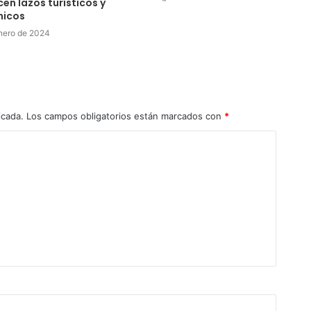
cen lazos turísticos y
icos
nero de 2024
icada.
Los campos obligatorios están marcados con
*