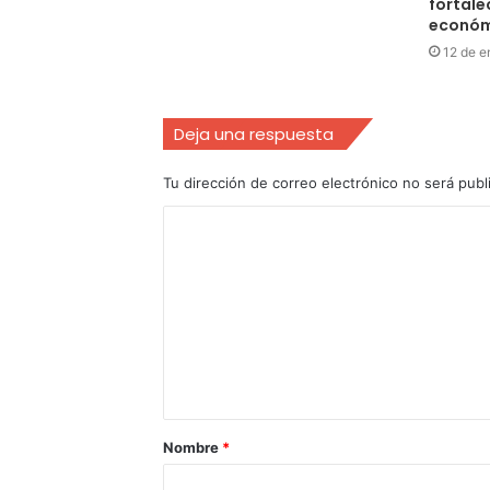
fortale
económ
12 de e
Deja una respuesta
Tu dirección de correo electrónico no será publ
Nombre
*