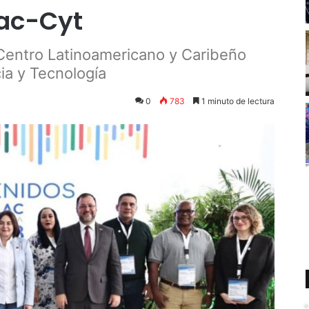
lac-Cyt
 Centro Latinoamericano y Caribeño
cia y Tecnología
0
783
1 minuto de lectura