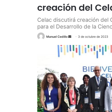
creación del Ce
Celac discutirá creación del
para el Desarrollo de la Cien
Send
Manuel Cedillo
3 de octubre de 2023
an
email