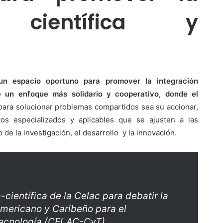
n científica y
un espacio oportuno para promover la integración
de un enfoque más solidario y cooperativo, donde el
 para solucionar problemas compartidos sea su accionar,
os especializados y aplicables que se ajusten a las
 de la investigación, el desarrollo y la innovación.
-científica de la Celac para debatir la
americano y Caribeño para el
 Tecnología (CELAC-CyT).