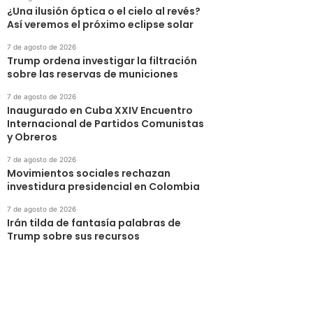
¿Una ilusión óptica o el cielo al revés?
Así veremos el próximo eclipse solar
7 de agosto de 2026
Trump ordena investigar la filtración
sobre las reservas de municiones
7 de agosto de 2026
Inaugurado en Cuba XXIV Encuentro
Internacional de Partidos Comunistas
y Obreros
7 de agosto de 2026
Movimientos sociales rechazan
investidura presidencial en Colombia
7 de agosto de 2026
Irán tilda de fantasía palabras de
Trump sobre sus recursos