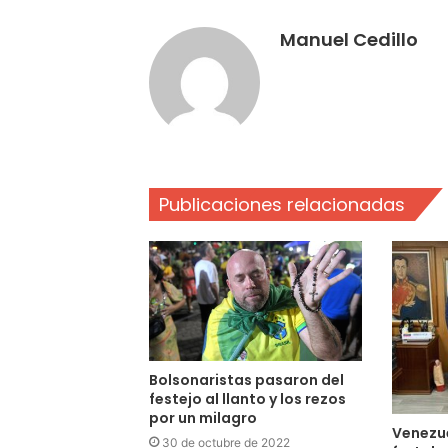
Manuel Cedillo
Publicaciones relacionadas
Bolsonaristas pasaron del
festejo al llanto y los rezos
por un milagro
Venezue
30 de octubre de 2022