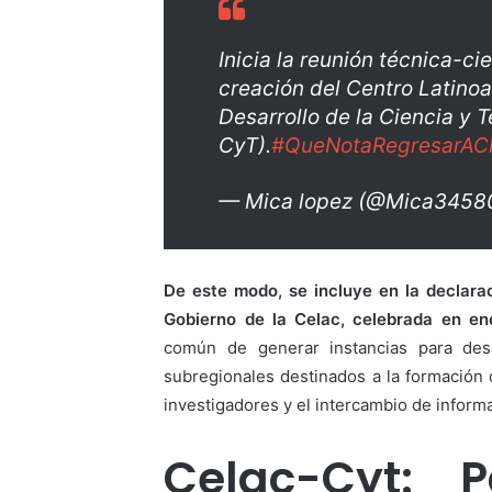
Inicia la reunión técnica-ci
creación del Centro Latino
Desarrollo de la Ciencia y
CyT).
#QueNotaRegresarAC
— Mica lopez (@Mica3458
De este modo, se incluye en la declara
Gobierno de la Celac, celebrada en en
común de generar instancias para desa
subregionales destinados a la formación de
investigadores y el intercambio de inform
Celac-Cyt: 