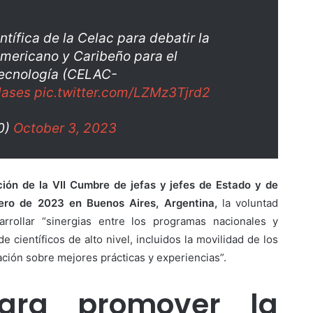
entífica de la Celac para debatir la
americano y Caribeño para el
 Tecnología (CELAC-
lases
pic.twitter.com/LZMz3Tjrd2
0)
October 3, 2023
ción de la VII Cumbre de jefas y jefes de Estado y de
ero de 2023 en Buenos Aires, Argentina,
la voluntad
rrollar “sinergias entre los programas nacionales y
 científicos de alto nivel, incluidos la movilidad de los
ación sobre mejores prácticas y experiencias”.
Para promover la