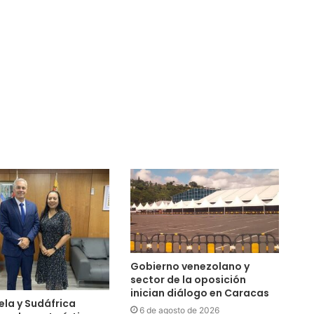
Gobierno venezolano y
sector de la oposición
inician diálogo en Caracas
la y Sudáfrica
6 de agosto de 2026