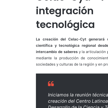
integració
tecnológica
La creación del Celac-Cyt generará 
científica y tecnológica regional des
intercambio de saberes
y la articulación
mediante la producción de conocimient
sociedades y culturas de la región y en pro
Iniciamos la reunión técnica
creación del Centro Latino
Desarrollo de la Ciencia y