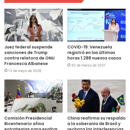
Juez federal suspende
COVID-19: Venezuela
sanciones de Trump
registró en las últimas
contra relatora de ONU
horas 1.288 nuevos casos
Francesca Albanese
30 de marzo de 2021
13 de mayo de 2026
Comisión Presidencial
China reafirma su respaldo
Bicentenario afina
a la soberanía de Brasil y
estrategias para exaltar
rechaza las interferencias