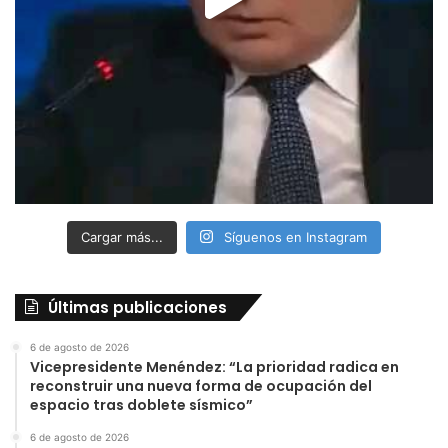
Cargar más...
Síguenos en Instagram
Últimas publicaciones
6 de agosto de 2026
Vicepresidente Menéndez: “La prioridad radica en
reconstruir una nueva forma de ocupación del
espacio tras doblete sísmico”
6 de agosto de 2026