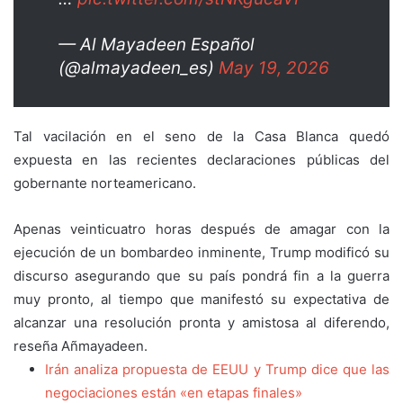
— Al Mayadeen Español
(@almayadeen_es)
May 19, 2026
Tal vacilación en el seno de la Casa Blanca quedó
expuesta en las recientes declaraciones públicas del
gobernante norteamericano.
Apenas veinticuatro horas después de amagar con la
ejecución de un bombardeo inminente, Trump modificó su
discurso asegurando que su país pondrá fin a la guerra
muy pronto, al tiempo que manifestó su expectativa de
alcanzar una resolución pronta y amistosa al diferendo,
reseña Añmayadeen.
Irán analiza propuesta de EEUU y Trump dice que las
negociaciones están «en etapas finales»