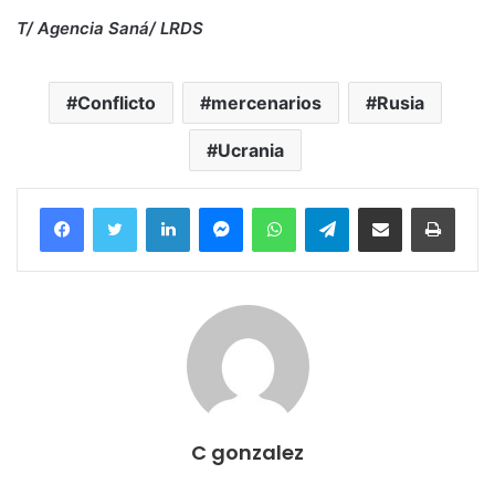
T/ Agencia Saná/ LRDS
Conflicto
mercenarios
Rusia
Ucrania
Facebook
Twitter
LinkedIn
Messenger
WhatsApp
Telegram
Compartir por correo electrónico
Imprim
C gonzalez