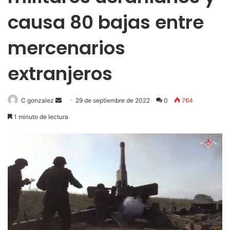
causa 80 bajas entre
mercenarios
extranjeros
Send
C gonzalez
29 de septiembre de 2022
0
764
an
1 minuto de lectura
email