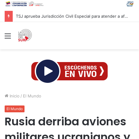
TSJ aprueba Jurisdicción Civil Especial para atender a afectados por sismos en Venezuela
Menú
Inicio
/
El Mundo
El Mundo
Rusia derriba aviones
militares ucranianos y