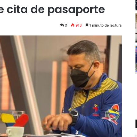
e cita de pasaporte
0
913
1 minuto de lectura