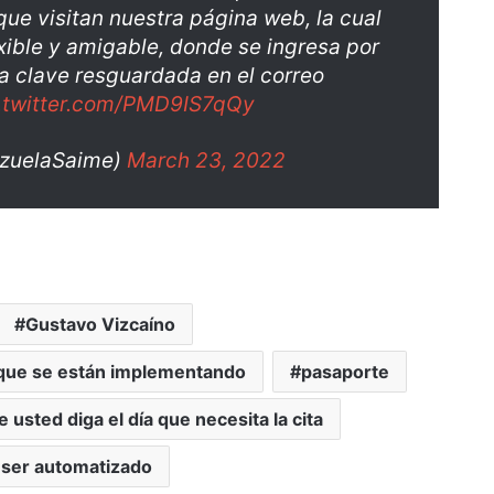
ue visitan nuestra página web, la cual
xible y amigable, donde se ingresa por
a clave resguardada en el correo
.twitter.com/PMD9IS7qQy
zuelaSaime)
March 23, 2022
Gustavo Vizcaíno
 que se están implementando
pasaporte
 usted diga el día que necesita la cita
 ser automatizado