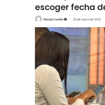
escoger fecha d
Send
Manuel Cedillo
25 de marzo de 2022
an
email