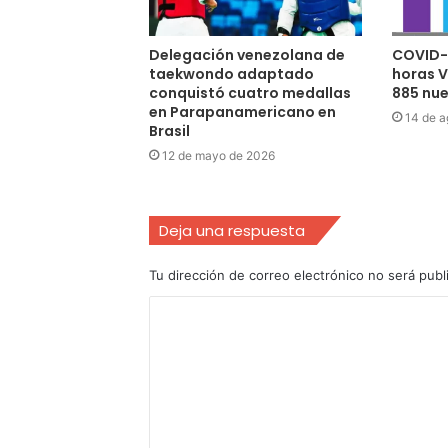
Delegación venezolana de
COVID-1
taekwondo adaptado
horas V
conquistó cuatro medallas
885 nu
en Parapanamericano en
14 de a
Brasil
12 de mayo de 2026
Deja una respuesta
Tu dirección de correo electrónico no será publ