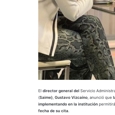
El
director general del
Servicio Administra
(
Saime)
,
Gustavo Vizcaíno
, anunció que
implementando en la institución
permitir
fecha de su cita
.