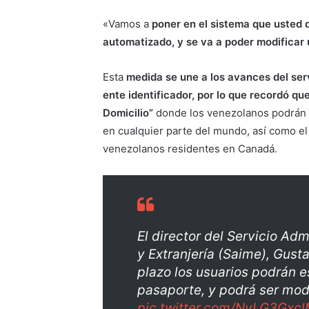
«Vamos a
poner en el sistema que usted di
automatizado, y se va a poder modificar 
Esta
medida se une a los avances del ser
ente identificador, por lo que recordó q
Domicilio”
donde los venezolanos podrán s
en cualquier parte del mundo, así como el
venezolanos residentes en Canadá.
El director del Servicio Adm
y Extranjería (Saime), Gus
plazo los usuarios podrán e
pasaporte, y podrá ser mod
pic.twitter.com/NyLG3Gxc