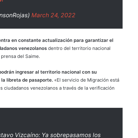
insonRojas)
March 24, 2022
uentra en constante actualización para garantizar el
iudadanos venezolanos
dentro del territorio nacional
e prensa del Saime.
odrán ingresar al territorio nacional con su
la libreta de pasaporte.
«El servicio de Migración está
los ciudadanos venezolanos a través de la verificación
ustavo Vizcaíno: Ya sobrepasamos los