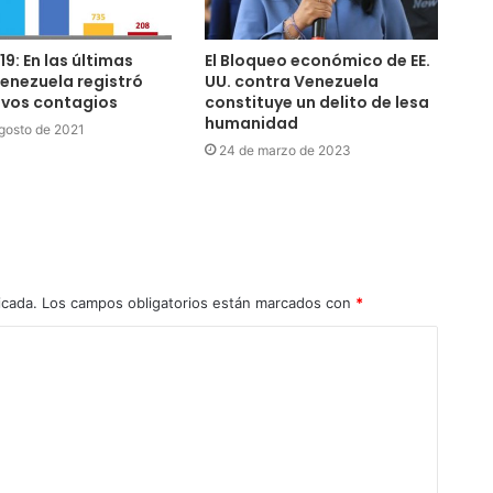
9: En las últimas
El Bloqueo económico de EE.
enezuela registró
UU. contra Venezuela
evos contagios
constituye un delito de lesa
humanidad
gosto de 2021
24 de marzo de 2023
icada.
Los campos obligatorios están marcados con
*