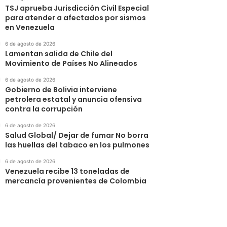
TSJ aprueba Jurisdicción Civil Especial
para atender a afectados por sismos
en Venezuela
6 de agosto de 2026
Lamentan salida de Chile del
Movimiento de Países No Alineados
6 de agosto de 2026
Gobierno de Bolivia interviene
petrolera estatal y anuncia ofensiva
contra la corrupción
6 de agosto de 2026
Salud Global/ Dejar de fumar No borra
las huellas del tabaco en los pulmones
6 de agosto de 2026
Venezuela recibe 13 toneladas de
mercancía provenientes de Colombia