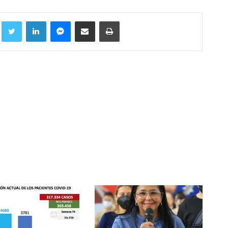
Facebook
Twitter
LinkedIn
Messenger
Compartir por correo electrónico
Imprimir