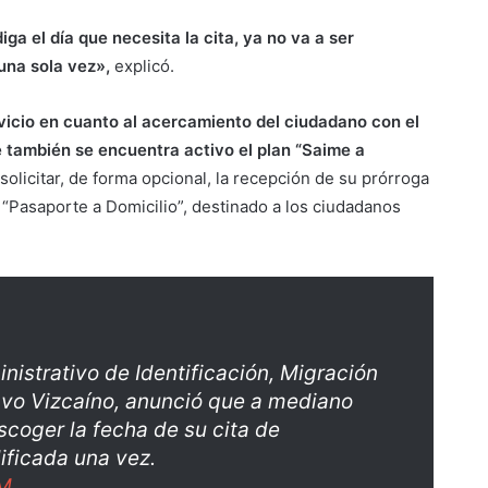
ga el día que necesita la cita, ya no va a ser
una sola vez»,
explicó.
vicio en cuanto al acercamiento del ciudadano con el
ue también se encuentra activo el plan “Saime a
olicitar, de forma opcional, la recepción de su prórroga
 “Pasaporte a Domicilio”, destinado a los ciudadanos
inistrativo de Identificación, Migración
tavo Vizcaíno, anunció que a mediano
scoger la fecha de su cita de
ificada una vez.
lM