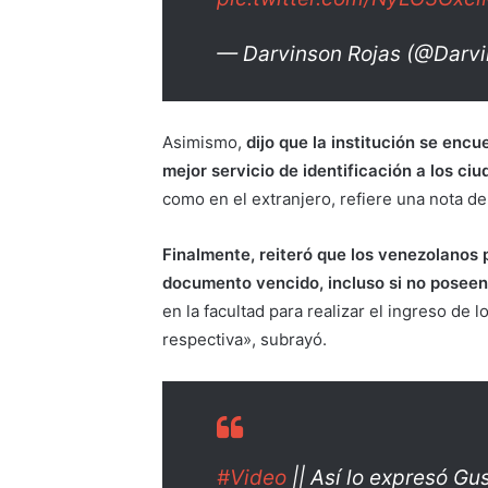
— Darvinson Rojas (@Darv
Asimismo,
dijo que la institución se enc
mejor servicio de identificación a los c
como en el extranjero, refiere una nota d
Finalmente, reiteró que los venezolanos p
documento vencido, incluso si no poseen 
en la facultad para realizar el ingreso de 
respectiva», subrayó.
#Video
|| Así lo expresó G