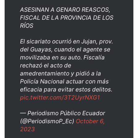
ASESINAN A GENARO REASCOS,
FISCAL DE LA PROVINCIA DE LOS
RÍOS
El sicariato ocurrió en Jujan, prov.
del Guayas, cuando el agente se
movilizaba en su auto. Fiscalía
rechazó el acto de
amedrentamiento y pidió a la
Policía Nacional actuar con más
eficacia para evitar estos delitos.
pic.twitter.com/3T2UyrNXG1
— Periodismo Público Ecuador
(@PeriodismoP_Ec)
October 6,
2023