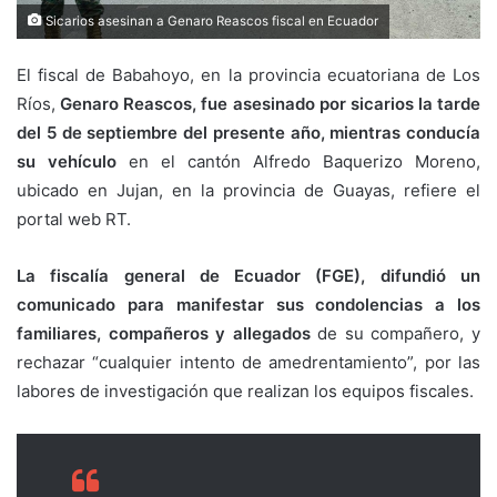
Sicarios asesinan a Genaro Reascos fiscal en Ecuador
El fiscal de Babahoyo, en la provincia ecuatoriana de Los
Ríos,
Genaro Reascos, fue asesinado por sicarios la tarde
del 5 de septiembre del presente año, mientras conducía
su vehículo
en el cantón Alfredo Baquerizo Moreno,
ubicado en Jujan, en la provincia de Guayas, refiere el
portal web RT.
La fiscalía general de Ecuador (FGE), difundió un
comunicado para manifestar sus condolencias a los
familiares, compañeros y allegados
de su compañero, y
rechazar “cualquier intento de amedrentamiento”, por las
labores de investigación que realizan los equipos fiscales.