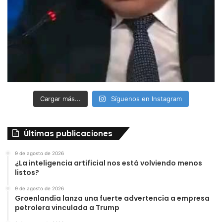
Cargar más...
Síguenos en Instagram
Últimas publicaciones
9 de agosto de 2026
¿La inteligencia artificial nos está volviendo menos
listos?
9 de agosto de 2026
Groenlandia lanza una fuerte advertencia a empresa
petrolera vinculada a Trump