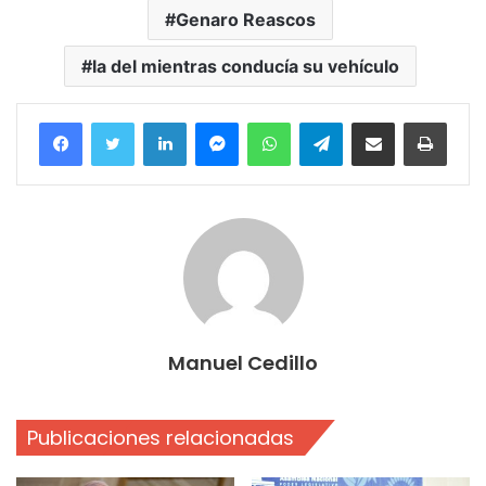
Genaro Reascos
la del mientras conducía su vehículo
Facebook
Twitter
LinkedIn
Messenger
WhatsApp
Telegram
Compartir por correo electrónico
Imprim
Manuel Cedillo
Publicaciones relacionadas