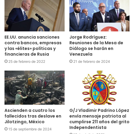
EE.UU. anuncia sanciones
Jorge Rodríguez:
contra bancos, empresas
Reuniones de la Mesa de
y las «élites» políticas y
Diálogo se harán en
financieras de Rusia
Venezuela
25 de febrero de 2022
21 de febrero de 2024
Ascienden a cuatro los
G/J Vladimir Padrino López
fallecidos tras deslave en
envía mensaje patriota al
Jilotzingo, México
cumplirse 211 años del grito
Independentista
15 de septiembre de 2024