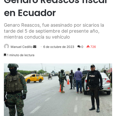
en Ecuador
Genaro Reascos, fue asesinado por sicarios la
tarde del 5 de septiembre del presente año,
mientras conducía su vehículo
Send
Manuel Cedillo
6 de octubre de 2023
0
726
an
1 minuto de lectura
email