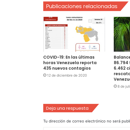
Publicaciones relacionadas
COVID-19: En las últimas
Balance
horas Venezuela reporta
86.794 
435 nuevos contagios
6.462 
rescata
12 de diciembre de 2020
Venezu
8 de ju
Deja una respuesta
Tu dirección de correo electrónico no será publ