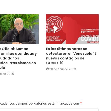
 Oficial: Suman
En las últimas horas se
familias atendidas y
detectaron en Venezuela 13
ciudadanos
nuevos contagios de
dos, tras sismos en
COVID-19
ela
28 de abril de 2023
lio de 2026
icada.
Los campos obligatorios están marcados con
*