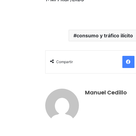
consumo y tráfico ilícito
Compartir
Manuel Cedillo