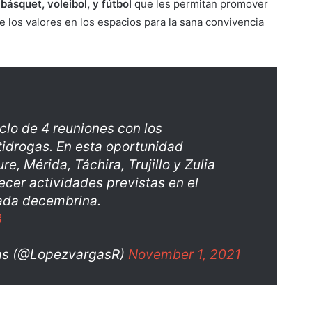
básquet, voleibol, y fútbol
que les permitan promover
de los valores en los espacios para la sana convivencia
iclo de 4 reuniones con los
idrogas. En esta oportunidad
, Mérida, Táchira, Trujillo y Zulia
alecer actividades previstas en el
ada decembrina.
3
as (@LopezvargasR)
November 1, 2021