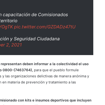
 capacitación de Comisionados
erritorio
XYOgTK
pic.twitter.com/GZDADz47tU
nción y Seguridad Ciudadana
er 2, 2021
 representan deben informar a la colectividad el uso
 o 0800-(7463764),
para que el pueblo formule
gas y las organizaciones delictivas de manera anónima y
n en materia de prevención y tratamiento a las
omisionado con kits e insumos deportivos que incluyen