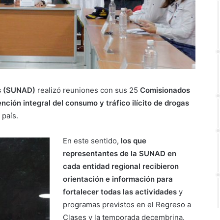
as (SUNAD)
realizó reuniones con sus 25
Comisionados
nción integral del consumo y tráfico ilícito de drogas
 país.
En este sentido,
los que
representantes de la SUNAD en
cada entidad regional recibieron
orientación e información para
fortalecer todas las actividades
y
programas previstos en el Regreso a
Clases y la temporada decembrina.