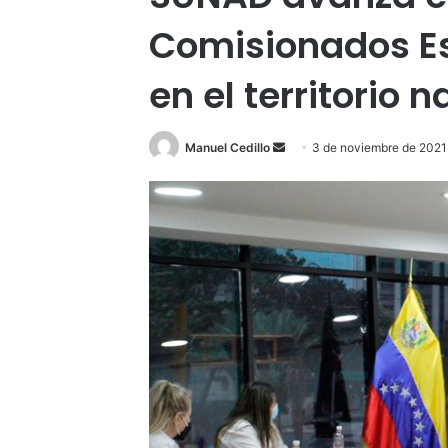
Comisionados E
en el territorio 
Send
Manuel Cedillo
3 de noviembre de 2021
an
email