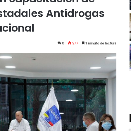
stadales Antidrogas
nacional
0
977
1 minuto de lectura