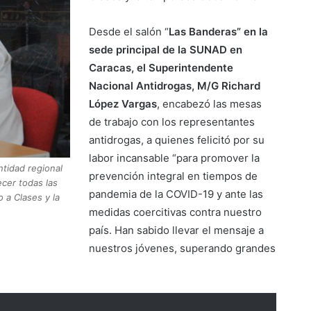
Desde el salón “
Las Banderas” en la
sede principal de la SUNAD en
Caracas, el Superintendente
Nacional Antidrogas, M/G Richard
López Vargas
, encabezó las mesas
de trabajo con los representantes
antidrogas, a quienes felicitó por su
labor incansable “para promover la
tidad regional
prevención integral en tiempos de
ecer todas las
pandemia de la COVID-19 y ante las
 a Clases y la
medidas coercitivas contra nuestro
país. Han sabido llevar el mensaje a
nuestros jóvenes, superando grandes