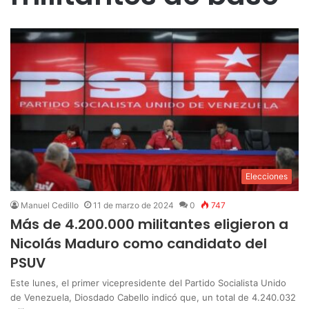
Elecciones
Manuel Cedillo
11 de marzo de 2024
0
747
Más de 4.200.000 militantes eligieron a
Nicolás Maduro como candidato del
PSUV
Este lunes, el primer vicepresidente del Partido Socialista Unido
de Venezuela, Diosdado Cabello indicó que, un total de 4.240.032