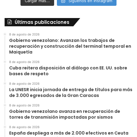
Cargar más...
Síguenos en Instagram
Últimas publicaciones
8 de agosto de 2026
Gobierno venezolano: Avanzan los trabajos de
recuperación y construcción del terminal temporal en
Maiquetía
8 de agosto de 2026
Cuba reitera disposición al diálogo con EE. UU. sobre
bases de respeto
8 de agosto de 2026
La UNESR inicia jornada de entrega de títulos para más
de 3.000 egresados de la Gran Caracas
8 de agosto de 2026
Gobierno venezolano avanza en recuperación de
torres de transmisión impactadas por sismos
8 de agosto de 2026
España despliega a más de 2.000 efectivos en Ceuta