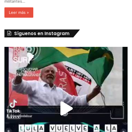
militantes…
Leer más »
Síguenos en Instagram