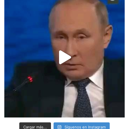
Cargar más...
Síguenos en Instagram