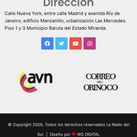
Dirección
Calle Nueva York, entre calle Madrid y avenida Río de
Janeiro, edificio Manzanillo, urbanización Las Mercedes.
Piso 1 y 3 Municipio Baruta del Estado Miranda.
Facebook
Twitter
YouTube
Instagram
© Copyright 2026, Todos los derechos reservados La Radio del
Sur | Diseño por
WG DIGITAL