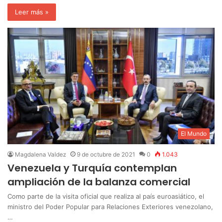
Leer más »
El Mundo
Magdalena Valdez
9 de octubre de 2021
0
1.043
Venezuela y Turquía contemplan
ampliación de la balanza comercial
Como parte de la visita oficial que realiza al país euroasiático, el
ministro del Poder Popular para Relaciones Exteriores venezolano,
…