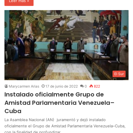
Leer más »
El Sur
Marycarmen Arias
17 de junio de 2022
0
822
Instalado oficialmente Grupo de
Amistad Parlamentaria Venezuela–
Cuba
La Asamblea Nacional (AN) juramentó y dejó instalado
oficialmente el Grupo de Amistad Parlamentaria Venezuela–Cuba,
con la finalidad de profundizar…