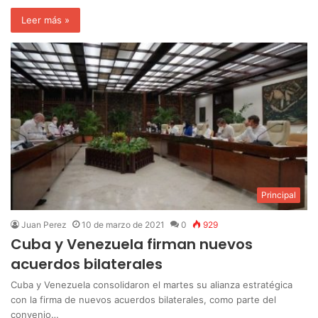
Leer más »
Principal
Juan Perez
10 de marzo de 2021
0
929
Cuba y Venezuela firman nuevos
acuerdos bilaterales
Cuba y Venezuela consolidaron el martes su alianza estratégica
con la firma de nuevos acuerdos bilaterales, como parte del
convenio…