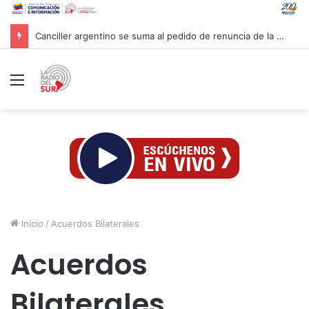
Canciller argentino se suma al pedido de renuncia de la vicepresidenta Villarruel
Menú
Inicio
/
Acuerdos Bilaterales
Acuerdos
Bilaterales