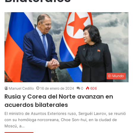
El Mundo
Manuel Cedillo
16 de enero de 2024
0
606
Rusia y Corea del Norte avanzan en
acuerdos bilaterales
El ministro de Asuntos Exteriores ruso, Serguéi Lavrov, se reunió
con su homóloga norcoreana, Choe Son-hui, en la ciudad de
Moscú, a…