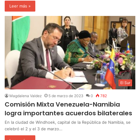
Leer más »
El Sur
Magdalena Valdez
5 de marzo de 2023
0
782
Comisión Mixta Venezuela-Namibia
logra importantes acuerdos bilaterales
En la ciudad de Windhoek, capital de la República de Namibia, se
celebró el 2 y el 3 de marzo…