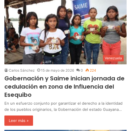
Venezuela
Carlos Sánchez
15 de mayo de 2026
0
224
Gobernación y Saime inician jornada de
cedulación en zona de Influencia del
Esequibo
En un esfuerzo conjunto por garantizar el derecho a la identidad
de los pueblos originarios, la Gobernación del estado Guayana…
Leer más »