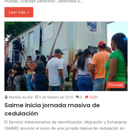
Huellas, Grandes Derechos”, destinada a…
Leer más »
Principal
Mariela Acuña
3 de febrero de 2025
0
1.021
Saime inicia jornada masiva de
cedulación
El Servicio Administrativo de Identificación, Migración y Extranjería
(SAIME) anunció el inicio de una jornada masiva de cedulación en