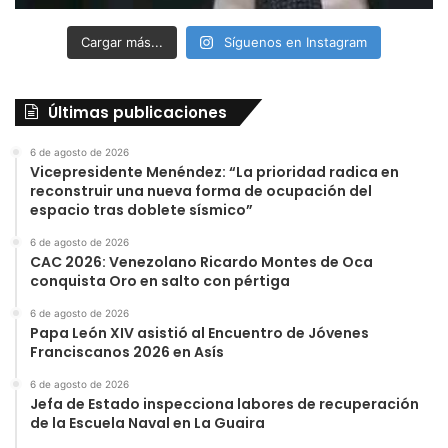
Cargar más...
Síguenos en Instagram
Últimas publicaciones
6 de agosto de 2026
Vicepresidente Menéndez: “La prioridad radica en
reconstruir una nueva forma de ocupación del
espacio tras doblete sísmico”
6 de agosto de 2026
CAC 2026: Venezolano Ricardo Montes de Oca
conquista Oro en salto con pértiga
6 de agosto de 2026
Papa León XIV asistió al Encuentro de Jóvenes
Franciscanos 2026 en Asís
6 de agosto de 2026
Jefa de Estado inspecciona labores de recuperación
de la Escuela Naval en La Guaira