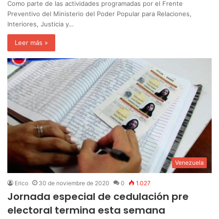
Como parte de las actividades programadas por el Frente
Preventivo del Ministerio del Poder Popular para Relaciones,
Interiores, Justicia y…
Leer más »
Venezuela
Erico
30 de noviembre de 2020
0
1.027
Jornada especial de cedulación pre
electoral termina esta semana