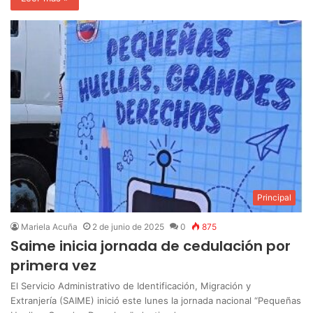
Principal
Mariela Acuña
2 de junio de 2025
0
875
Saime inicia jornada de cedulación por
primera vez
El Servicio Administrativo de Identificación, Migración y
Extranjería (SAIME) inició este lunes la jornada nacional “Pequeñas