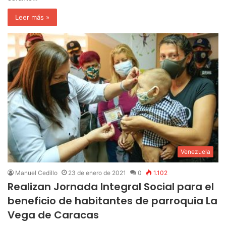
Leer más »
Venezuela
Manuel Cedillo
23 de enero de 2021
0
1.102
Realizan Jornada Integral Social para el
beneficio de habitantes de parroquia La
Vega de Caracas