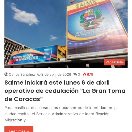
Venezuela
Carlos Sánchez
3 de abril de 2026
0
679
Saime iniciará este lunes 6 de abril
operativo de cedulación “La Gran Toma
de Caracas”
Para masificar el acceso a los documentos de identidad en la
ciudad capital, el Servicio Administrativo de Identificación,
Migración y…
Leer más »