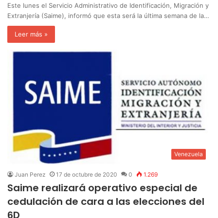
Este lunes el Servicio Administrativo de Identificación, Migración y
Extranjería (Saime), informó que esta será la última semana de la…
Leer más »
Venezuela
Juan Perez
17 de octubre de 2020
0
1.269
Saime realizará operativo especial de
cedulación de cara a las elecciones del
6D