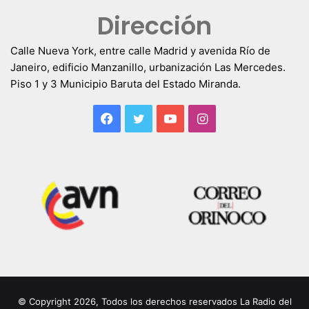
Dirección
Calle Nueva York, entre calle Madrid y avenida Río de
Janeiro, edificio Manzanillo, urbanización Las Mercedes.
Piso 1 y 3 Municipio Baruta del Estado Miranda.
Facebook
Twitter
YouTube
Instagram
© Copyright 2026, Todos los derechos reservados La Radio del