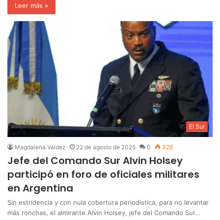
Leer más »
El Sur
Magdalena Valdez
22 de agosto de 2025
0
328
Jefe del Comando Sur Alvin Holsey
participó en foro de oficiales militares
en Argentina
Sin estridencia y con nula cobertura periodística, para no levantar
más ronchas, el almirante Alvin Holsey, jefe del Comando Sur…