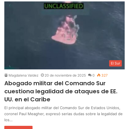
El Sur
Magdalena Valdez
20 de noviembre de 2025
0
327
Abogado militar del Comando Sur
cuestiona legalidad de ataques de EE.
UU. en el Caribe
El principal abogado militar del Comando Sur de Estados Unidos,
coronel Paul Meagher, expresó serias dudas sobre la legalidad de
los…