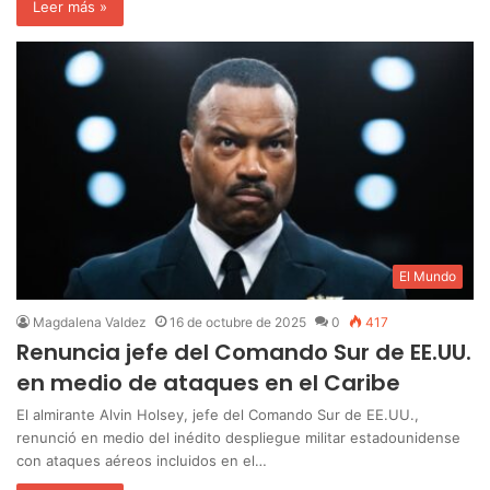
Leer más »
El Mundo
Magdalena Valdez
16 de octubre de 2025
0
417
Renuncia jefe del Comando Sur de EE.UU.
en medio de ataques en el Caribe
El almirante Alvin Holsey, jefe del Comando Sur de EE.UU.,
renunció en medio del inédito despliegue militar estadounidense
con ataques aéreos incluidos en el…