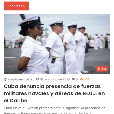
Leer más »
El Sur
Magdalena Valdez
18 de agosto de 2025
0
301
Cuba denuncia presencia de fuerzas
militares navales y aéreas de EE.UU. en
el Caribe
Cuba elevó su voz en protesta ante la significativa presencia de
fuerzas militares navales y aéreas de Estados Unidos en…