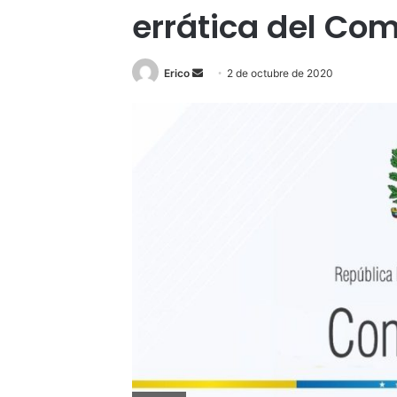
errática del Co
Send
Erico
2 de octubre de 2020
an
email