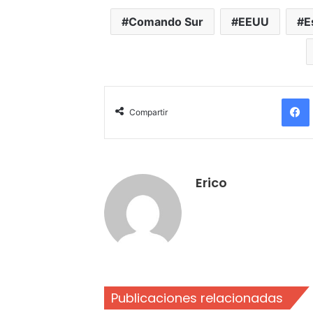
Comando Sur
EEUU
E
Compartir
Erico
Publicaciones relacionadas