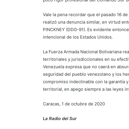
Vale la pena recordar que el pasado 16 de 
realizó una denuncia similar, en virtud en
PINCKNEY (DDG-91). Es evidente entonces,
intencional de los Estados Unidos.
La Fuerza Armada Nacional Bolivariana rea
territoriales y jurisdiccionales en su efect
Venezuela expresa que no caerá en absurd
seguridad del pueblo venezolano y los he
compromiso indeclinable con la garantía y
territorial, en apego siempre a las leyes i
Caracas, 1 de octubre de 2020
La Radio del Sur