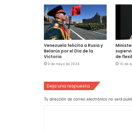
Venezuela felicita a Rusia y
Ministe
Belarús por el Día de la
superv
Victoria
de flex
9 de mayo de 2024
10 de a
Deja una respuesta
Tu dirección de correo electrónico no será publ