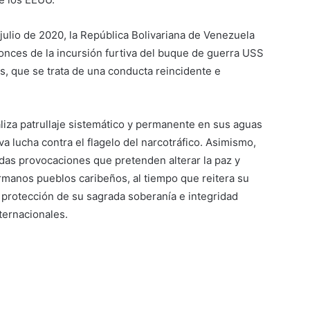
julio de 2020, la República Bolivariana de Venezuela
tonces de la incursión furtiva del buque de guerra USS
 que se trata de una conducta reincidente e
liza patrullaje sistemático y permanente en sus aguas
iva lucha contra el flagelo del narcotráfico. Asimismo,
as provocaciones que pretenden alterar la paz y
rmanos pueblos caribeños, al tiempo que reitera su
 protección de su sagrada soberanía e integridad
nternacionales.