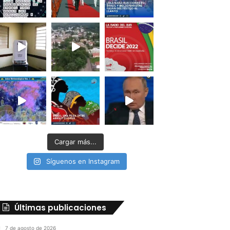
Cargar más...
Síguenos en Instagram
Últimas publicaciones
7 de agosto de 2026