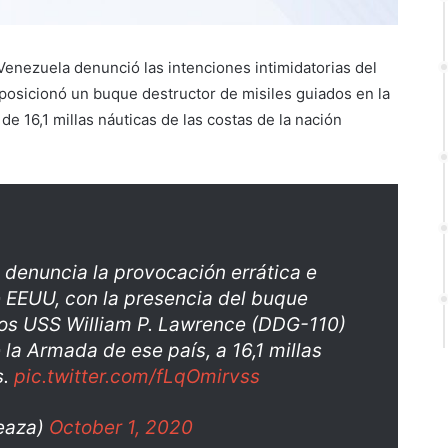
 Venezuela denunció las intenciones intimidatorias del
osicionó un buque destructor de misiles guiados en la
e 16,1 millas náuticas de las costas de la nación
 denuncia la provocación errática e
e EEUU, con la presencia del buque
dos USS William P. Lawrence (DDG-110)
 la Armada de ese país, a 16,1 millas
s.
pic.twitter.com/fLqOmirvss
eaza)
October 1, 2020