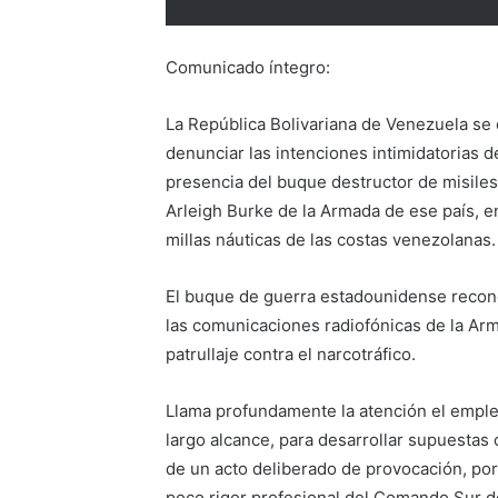
Comunicado íntegro:
La República Bolivariana de Venezuela se 
denunciar las intenciones intimidatorias d
presencia del buque destructor de misile
Arleigh Burke de la Armada de ese país, e
millas náuticas de las costas venezolanas.
El buque de guerra estadounidense recono
las comunicaciones radiofónicas de la Ar
patrullaje contra el narcotráfico.
Llama profundamente la atención el emple
largo alcance, para desarrollar supuestas 
de un acto deliberado de provocación, por 
poco rigor profesional del Comando Sur d