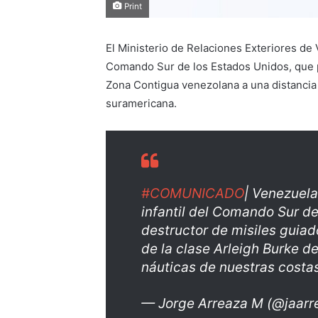
Print
El Ministerio de Relaciones Exteriores de
Comando Sur de los Estados Unidos, que p
Zona Contigua venezolana a una distancia d
suramericana.
#COMUNICADO
| Venezuela
infantil del Comando Sur d
destructor de misiles guia
de la clase Arleigh Burke de
náuticas de nuestras costa
— Jorge Arreaza M (@jaarr