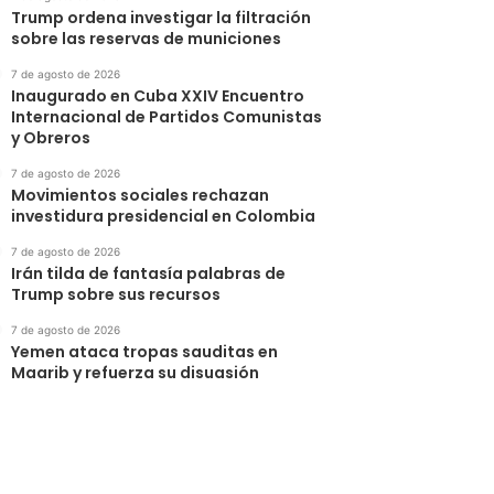
Trump ordena investigar la filtración
sobre las reservas de municiones
7 de agosto de 2026
Inaugurado en Cuba XXIV Encuentro
Internacional de Partidos Comunistas
y Obreros
7 de agosto de 2026
Movimientos sociales rechazan
investidura presidencial en Colombia
7 de agosto de 2026
Irán tilda de fantasía palabras de
Trump sobre sus recursos
7 de agosto de 2026
Yemen ataca tropas sauditas en
Maarib y refuerza su disuasión