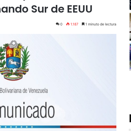
mando Sur de EEUU
0
1.187
1 minuto de lectura