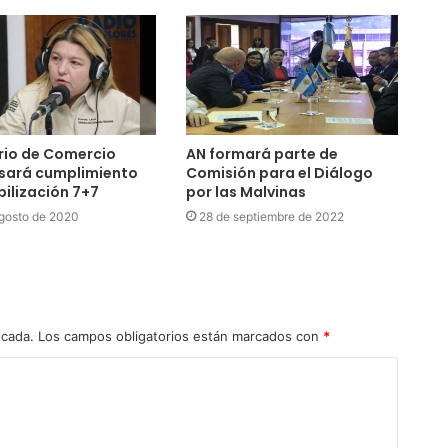
rio de Comercio
AN formará parte de
isará cumplimiento
Comisión para el Diálogo
ibilización 7+7
por las Malvinas
gosto de 2020
28 de septiembre de 2022
icada.
Los campos obligatorios están marcados con
*