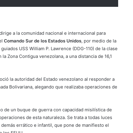
dirige a la comunidad nacional e internacional para
el
Comando Sur de los Estados Unidos
, por medio de la
s guiados USS William P. Lawrence (DDG-110) de la clase
n la Zona Contigua venezolana, a una distancia de 16,1
ció la autoridad del Estado venezolano al responder a
mada Bolivariana, alegando que realizaba operaciones de
o de un buque de guerra con capacidad misilística de
operaciones de esta naturaleza. Se trata a todas luces
demás errático e infantil, que pone de manifiesto el
e los EEUU.